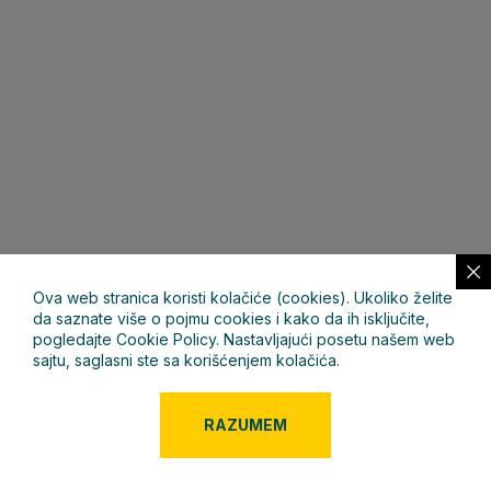
Ova web stranica koristi kolačiće (cookies). Ukoliko želite
da saznate više o pojmu cookies i kako da ih isključite,
pogledajte Cookie Policy. Nastavljajući posetu našem web
sajtu, saglasni ste sa korišćenjem kolačića.
RAZUMEM