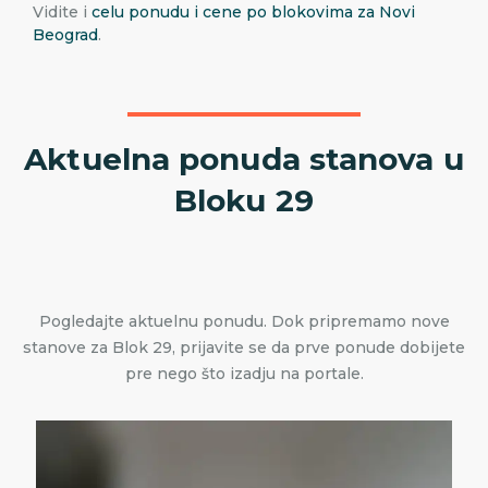
Vidite i
celu ponudu i cene po blokovima za Novi
Beograd
.
Aktuelna ponuda stanova u
Bloku 29
Pogledajte aktuelnu ponudu. Dok pripremamo nove
stanove za Blok 29, prijavite se da prve ponude dobijete
pre nego što izadju na portale.