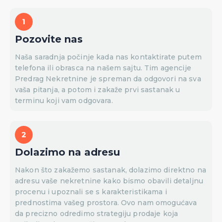
Pozovite nas
Naša saradnja počinje kada nas kontaktirate putem
telefona ili obrasca na našem sajtu. Tim agencije
Predrag Nekretnine je spreman da odgovori na sva
vaša pitanja, a potom i zakaže prvi sastanak u
terminu koji vam odgovara.
Dolazimo na adresu
Nakon što zakažemo sastanak, dolazimo direktno na
adresu vaše nekretnine kako bismo obavili detaljnu
procenu i upoznali se s karakteristikama i
prednostima vašeg prostora. Ovo nam omogućava
da precizno odredimo strategiju prodaje koja