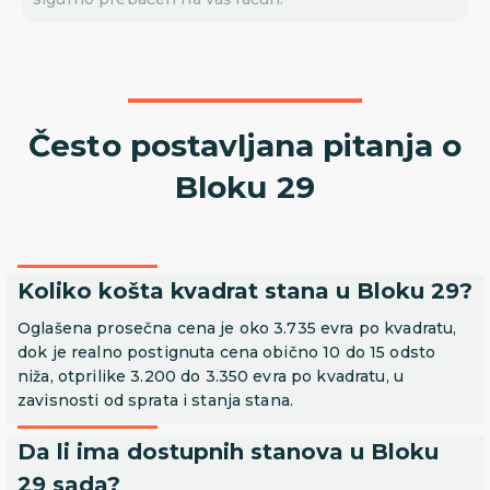
Često postavljana pitanja o
Bloku 29
Koliko košta kvadrat stana u Bloku 29?
Oglašena prosečna cena je oko 3.735 evra po kvadratu,
dok je realno postignuta cena obično 10 do 15 odsto
niža, otprilike 3.200 do 3.350 evra po kvadratu, u
zavisnosti od sprata i stanja stana.
Da li ima dostupnih stanova u Bloku
29 sada?