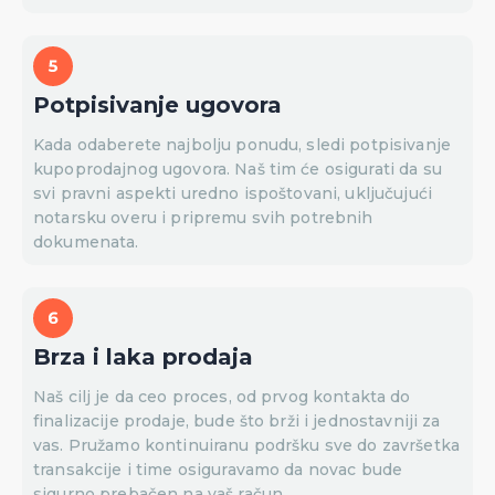
Potpisivanje ugovora
Kada odaberete najbolju ponudu, sledi potpisivanje
kupoprodajnog ugovora. Naš tim će osigurati da su
svi pravni aspekti uredno ispoštovani, uključujući
notarsku overu i pripremu svih potrebnih
dokumenata.
Brza i laka prodaja
Naš cilj je da ceo proces, od prvog kontakta do
finalizacije prodaje, bude što brži i jednostavniji za
vas. Pružamo kontinuiranu podršku sve do završetka
transakcije i time osiguravamo da novac bude
sigurno prebačen na vaš račun.