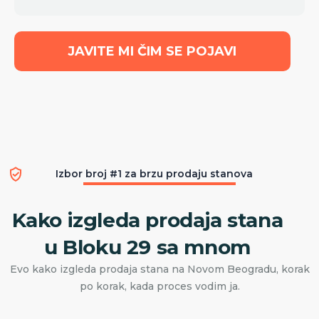
JAVITE MI ČIM SE POJAVI
Izbor broj #1 za brzu prodaju stanova
Kako izgleda prodaja stana
u Bloku 29 sa mnom
Evo kako izgleda prodaja stana na Novom Beogradu, korak
po korak, kada proces vodim ja.