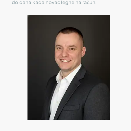
do dana kada novac legne na račun.