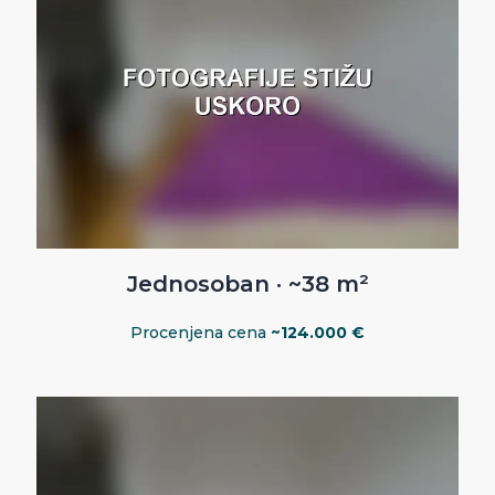
Jednosoban · ~38 m²
Procenjena cena
~124.000 €