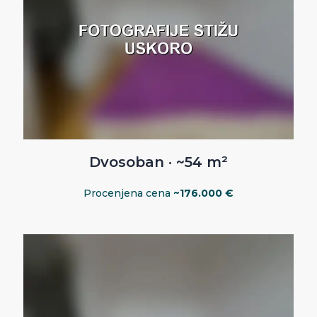
Dvosoban · ~54 m²
Procenjena cena
~176.000 €