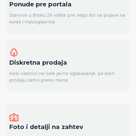
Ponude pre portala
Stanove u Bloku 29 vidite pre nego što se pojave na
4zida i Halooglasima.
Diskretna prodaja
Neki vlasnici ne žele javno oglašavanje, pa stan
prodaju samo preko mene.
Foto i detalji na zahtev