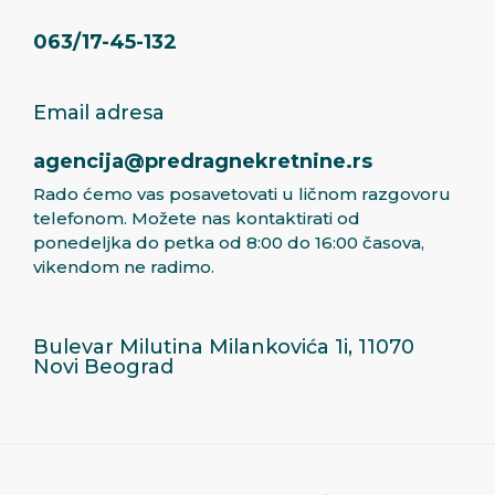
063/17-45-132
Email adresa
agencija@predragnekretnine.rs
Rado ćemo vas posavetovati u ličnom razgovoru
telefonom. Možete nas kontaktirati od
ponedeljka do petka od 8:00 do 16:00 časova,
vikendom ne radimo.
Bulevar Milutina Milankovića 1i, 11070
Novi Beograd