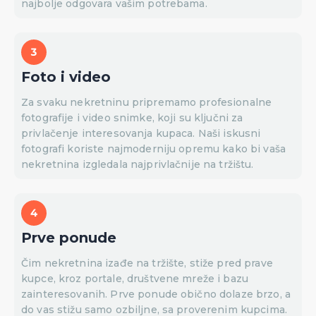
najbolje odgovara vašim potrebama.
Foto i video
Za svaku nekretninu pripremamo profesionalne
fotografije i video snimke, koji su ključni za
privlačenje interesovanja kupaca. Naši iskusni
fotografi koriste najmoderniju opremu kako bi vaša
nekretnina izgledala najprivlačnije na tržištu.
Prve ponude
Čim nekretnina izađe na tržište, stiže pred prave
kupce, kroz portale, društvene mreže i bazu
zainteresovanih. Prve ponude obično dolaze brzo, a
do vas stižu samo ozbiljne, sa proverenim kupcima.