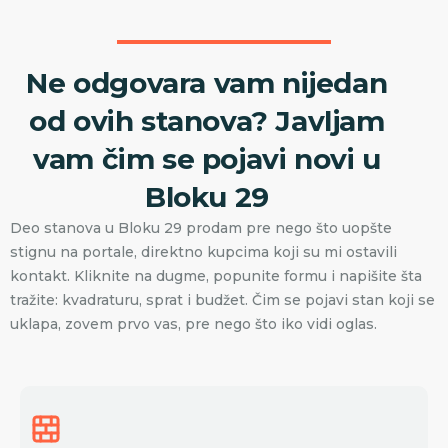
Ne odgovara vam nijedan
od ovih stanova? Javljam
vam čim se pojavi novi u
Bloku 29
Deo stanova u Bloku 29 prodam pre nego što uopšte
stignu na portale, direktno kupcima koji su mi ostavili
kontakt. Kliknite na dugme, popunite formu i napišite šta
tražite: kvadraturu, sprat i budžet. Čim se pojavi stan koji se
uklapa, zovem prvo vas, pre nego što iko vidi oglas.