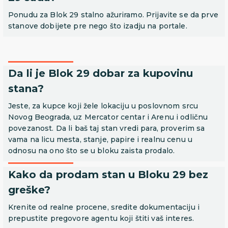
Ponudu za Blok 29 stalno ažuriramo. Prijavite se da prve
stanove dobijete pre nego što izadju na portale.
Da li je Blok 29 dobar za kupovinu
stana?
Jeste, za kupce koji žele lokaciju u poslovnom srcu
Novog Beograda, uz Mercator centar i Arenu i odličnu
povezanost. Da li baš taj stan vredi para, proverim sa
vama na licu mesta, stanje, papire i realnu cenu u
odnosu na ono što se u bloku zaista prodalo.
Kako da prodam stan u Bloku 29 bez
greške?
Krenite od realne procene, sredite dokumentaciju i
prepustite pregovore agentu koji štiti vaš interes.