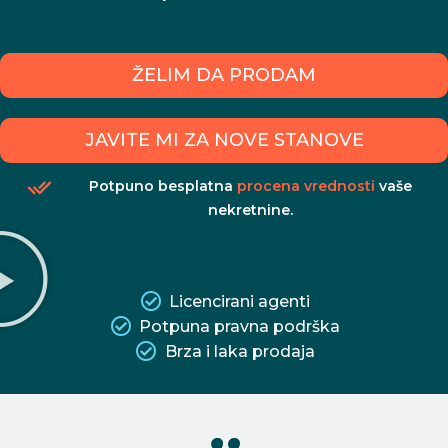
ŽELIM DA PRODAM
JAVITE MI ZA NOVE STANOVE
Potpuno besplatna
procena vrednosti
vaše
nekretnine.
Licencirani agenti
Potpuna pravna podrška
Brza i laka prodaja