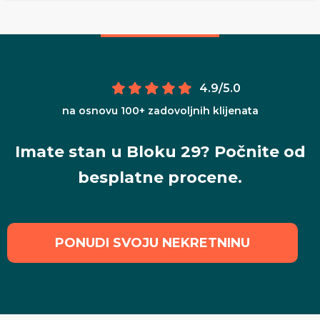
4.9/5.0
na osnovu 100+ zadovoljnih klijenata
Imate stan u Bloku 29? Počnite od
besplatne procene.
PONUDI SVOJU NEKRETNINU