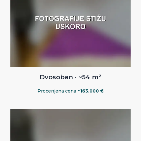
Dvosoban · ~54 m²
Procenjena cena
~163.000 €