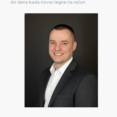
do dana kada novac legne na račun.