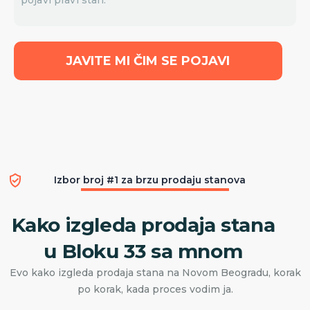
JAVITE MI ČIM SE POJAVI
Izbor broj #1 za brzu prodaju stanova
Kako izgleda prodaja stana
u Bloku 33 sa mnom
Evo kako izgleda prodaja stana na Novom Beogradu, korak
po korak, kada proces vodim ja.