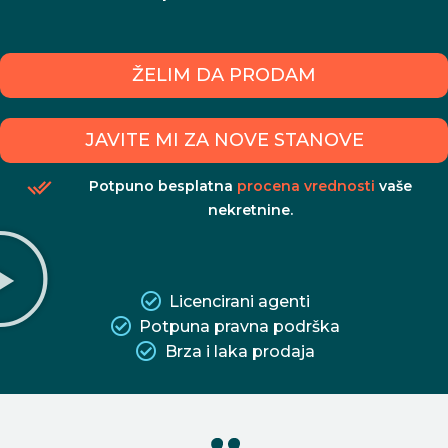
ŽELIM DA PRODAM
JAVITE MI ZA NOVE STANOVE
Potpuno besplatna
procena vrednosti
vaše
nekretnine.
Licencirani agenti
Potpuna pravna podrška
Brza i laka prodaja