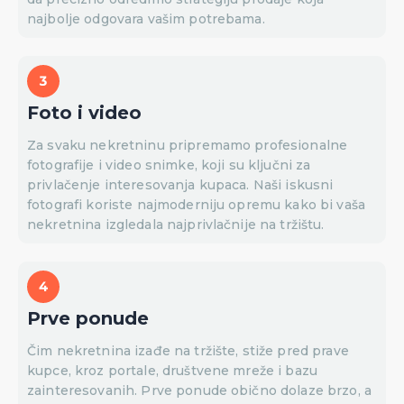
najbolje odgovara vašim potrebama.
Foto i video
Za svaku nekretninu pripremamo profesionalne
fotografije i video snimke, koji su ključni za
privlačenje interesovanja kupaca. Naši iskusni
fotografi koriste najmoderniju opremu kako bi vaša
nekretnina izgledala najprivlačnije na tržištu.
Prve ponude
Čim nekretnina izađe na tržište, stiže pred prave
kupce, kroz portale, društvene mreže i bazu
zainteresovanih. Prve ponude obično dolaze brzo, a