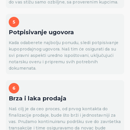
do vas stižu samo ozbiljne, sa proverenim kupcima.
Potpisivanje ugovora
Kada odaberete najbolju ponudu, sledi potpisivanje
kupoprodajnog ugovora. Naš tim će osigurati da su
svi pravni aspekti uredno ispoštovani, uključujući
notarsku overu i pripremu svih potrebnih
dokumenata.
Brza i laka prodaja
Naš cilj je da ceo proces, od prvog kontakta do
finalizacije prodaje, bude što brži i jednostavniji za
vas. Pružamo kontinuiranu podršku sve do završetka
transakcije i time osiguravamo da novac bude