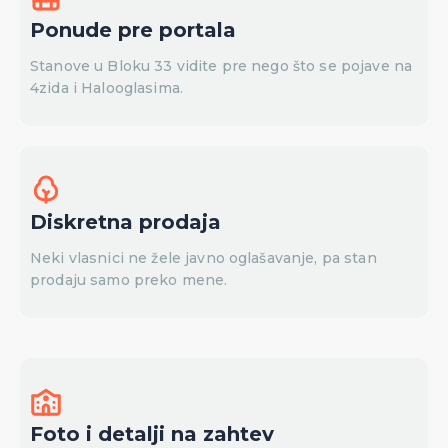
Ponude pre portala
Stanove u Bloku 33 vidite pre nego što se pojave na
4zida i Halooglasima.
Diskretna prodaja
Neki vlasnici ne žele javno oglašavanje, pa stan
prodaju samo preko mene.
Foto i detalji na zahtev