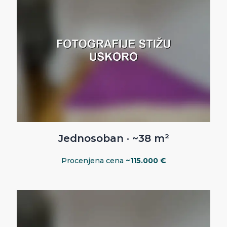
Jednosoban · ~38 m²
Procenjena cena
~115.000 €