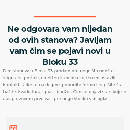
Ne odgovara vam nijedan
od ovih stanova? Javljam
vam čim se pojavi novi u
Bloku 33
Deo stanova u Bloku 33 prodam pre nego što uopšte
stignu na portale, direktno kupcima koji su mi ostavili
kontakt. Kliknite na dugme, popunite formu i napišite šta
tražite: kvadraturu, sprat i budžet. Čim se pojavi stan koji se
uklapa, zovem prvo vas, pre nego što iko vidi oglas.