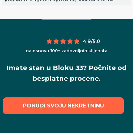
4.9/5.0
na osnovu 100+ zadovoljnih klijenata
Imate stan u Bloku 33? Počnite od
besplatne procene.
PONUDI SVOJU NEKRETNINU