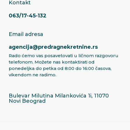
Kontakt
063/17-45-132
Email adresa
agencija@predragnekretnine.rs
Rado ćemo vas posavetovati u ličnom razgovoru
telefonom. Možete nas kontaktirati od
ponedeljka do petka od 8:00 do 16:00 časova,
vikendom ne radimo.
Bulevar Milutina Milankovića 1i, 11070
Novi Beograd