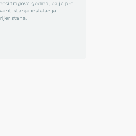
 nosi tragove godina, pa je pre
riti stanje instalacija i
ijer stana.