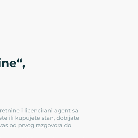
ne“,
etnine i licencirani agent sa
 ili kupujete stan, dobijate
 vas od prvog razgovora do