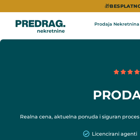
🎁
BESPLATNO
Prodaja Nekretnina
PRODA
Realna cena, aktuelna ponuda i siguran proces
Licencirani agenti