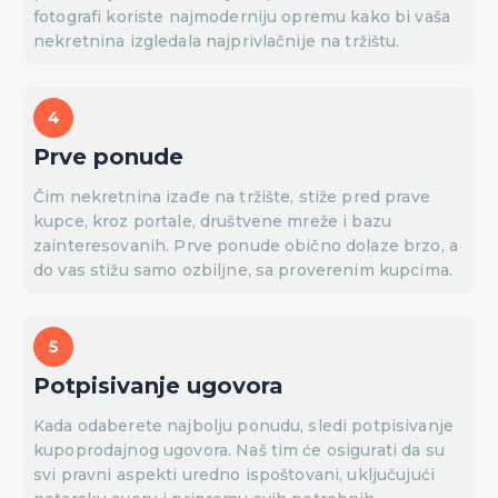
fotografi koriste najmoderniju opremu kako bi vaša
nekretnina izgledala najprivlačnije na tržištu.
Prve ponude
Čim nekretnina izađe na tržište, stiže pred prave
kupce, kroz portale, društvene mreže i bazu
zainteresovanih. Prve ponude obično dolaze brzo, a
do vas stižu samo ozbiljne, sa proverenim kupcima.
Potpisivanje ugovora
Kada odaberete najbolju ponudu, sledi potpisivanje
kupoprodajnog ugovora. Naš tim će osigurati da su
svi pravni aspekti uredno ispoštovani, uključujući