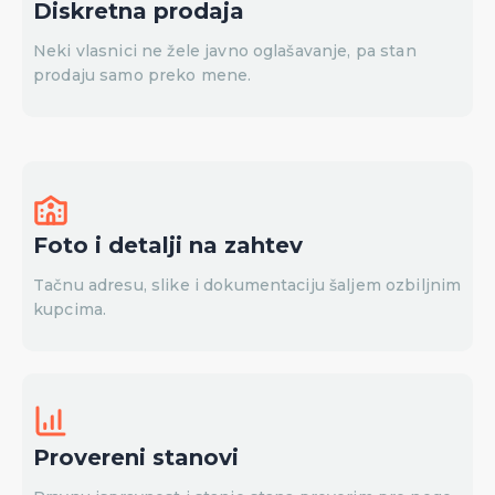
Diskretna prodaja
Neki vlasnici ne žele javno oglašavanje, pa stan
prodaju samo preko mene.
Foto i detalji na zahtev
Tačnu adresu, slike i dokumentaciju šaljem ozbiljnim
kupcima.
Provereni stanovi