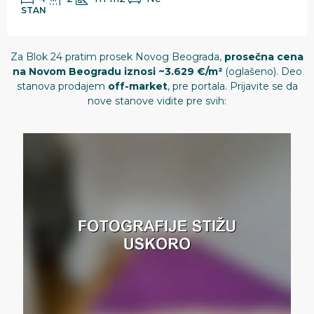
STAN
Za Blok 24 pratim prosek Novog Beograda,
prosečna cena
na Novom Beogradu iznosi ~3.629 €/m²
(oglašeno). Deo
stanova prodajem
off-market
, pre portala. Prijavite se da
nove stanove vidite pre svih: