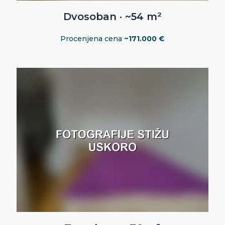
Dvosoban · ~54 m²
Procenjena cena
~171.000 €