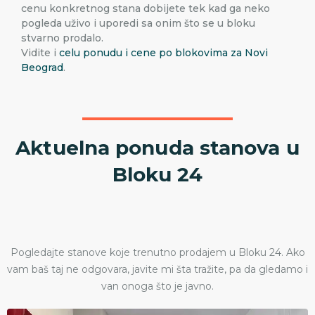
cenu konkretnog stana dobijete tek kad ga neko
pogleda uživo i uporedi sa onim što se u bloku
stvarno prodalo.
Vidite i
celu ponudu i cene po blokovima za Novi
Beograd
.
Aktuelna ponuda stanova u
Bloku 24
Pogledajte stanove koje trenutno prodajem u Bloku 24. Ako
vam baš taj ne odgovara, javite mi šta tražite, pa da gledamo i
van onoga što je javno.