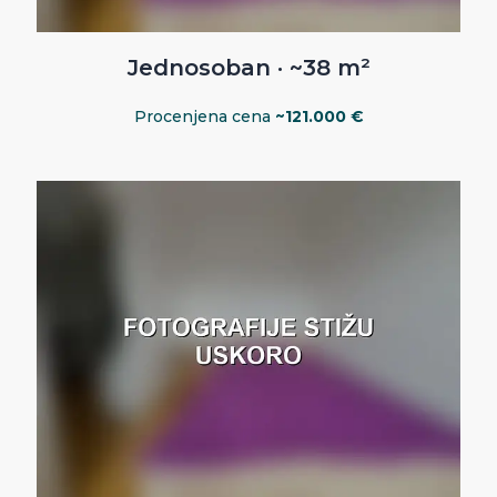
Jednosoban · ~38 m²
Procenjena cena
~121.000 €