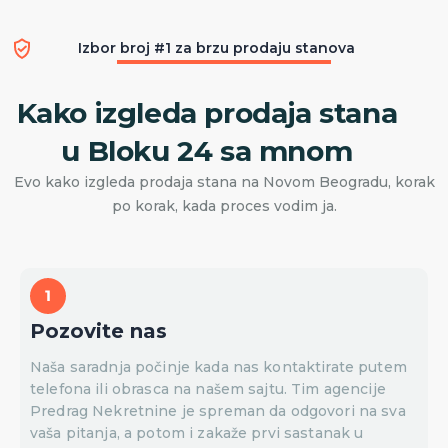
Izbor broj #1 za brzu prodaju stanova
Kako izgleda prodaja stana
u Bloku 24 sa mnom
Evo kako izgleda prodaja stana na Novom Beogradu, korak
po korak, kada proces vodim ja.
Pozovite nas
Naša saradnja počinje kada nas kontaktirate putem
telefona ili obrasca na našem sajtu. Tim agencije
Predrag Nekretnine je spreman da odgovori na sva
vaša pitanja, a potom i zakaže prvi sastanak u