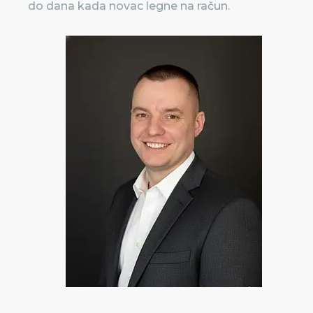
do dana kada novac legne na račun.