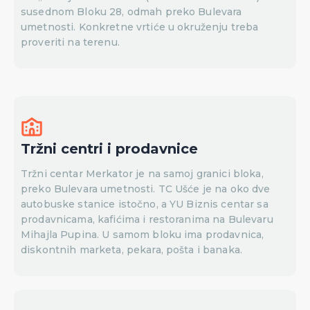
susednom Bloku 28, odmah preko Bulevara
umetnosti. Konkretne vrtiće u okruženju treba
proveriti na terenu.
Tržni centri i prodavnice
Tržni centar Merkator je na samoj granici bloka,
preko Bulevara umetnosti. TC Ušće je na oko dve
autobuske stanice istočno, a YU Biznis centar sa
prodavnicama, kafićima i restoranima na Bulevaru
Mihajla Pupina. U samom bloku ima prodavnica,
diskontnih marketa, pekara, pošta i banaka.