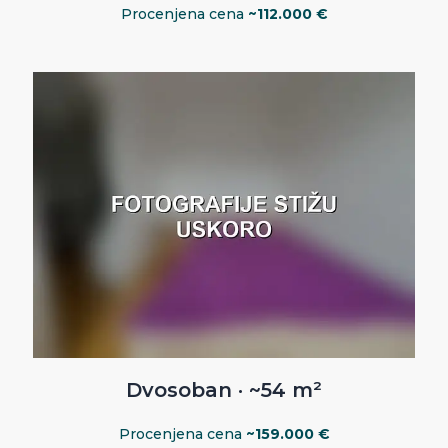
Procenjena cena
~112.000 €
Dvosoban · ~54 m²
Procenjena cena
~159.000 €