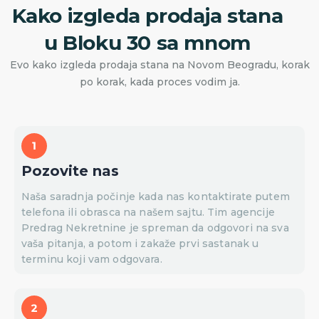
Kako izgleda prodaja stana
u Bloku 30 sa mnom
Evo kako izgleda prodaja stana na Novom Beogradu, korak
po korak, kada proces vodim ja.
Pozovite nas
Naša saradnja počinje kada nas kontaktirate putem
telefona ili obrasca na našem sajtu. Tim agencije
Predrag Nekretnine je spreman da odgovori na sva
vaša pitanja, a potom i zakaže prvi sastanak u
terminu koji vam odgovara.