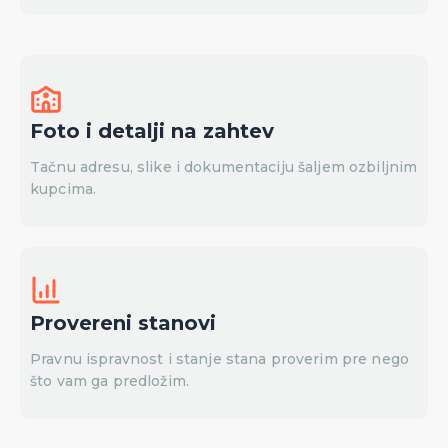
Foto i detalji na zahtev
Tačnu adresu, slike i dokumentaciju šaljem ozbiljnim
kupcima.
Provereni stanovi
Pravnu ispravnost i stanje stana proverim pre nego
što vam ga predložim.