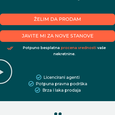
ŽELIM DA PRODAM
JAVITE MI ZA NOVE STANOVE
Potpuno besplatna
procena vrednosti
vaše
nekretnine.
Licencirani agenti
Potpuna pravna podrška
Brza i laka prodaja