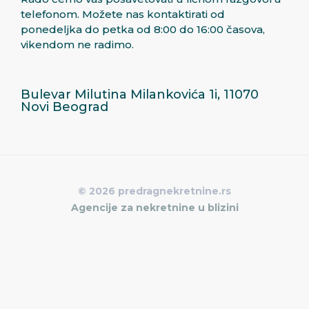
telefonom. Možete nas kontaktirati od
ponedeljka do petka od 8:00 do 16:00 časova,
vikendom ne radimo.
Bulevar Milutina Milankovića 1i, 11070
Novi Beograd
© 2026 predragnekretnine.rs
Agencije za nekretnine u blizini