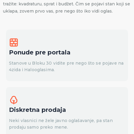
tražite: kvadraturu, sprat i budžet. Čim se pojavi stan koji se
uklapa, zovem prvo vas, pre nego što iko vidi oglas.
Ponude pre portala
Stanove u Bloku 30 vidite pre nego što se pojave na
4zida i Halooglasima.
Diskretna prodaja
Neki vlasnici ne žele javno oglašavanje, pa stan
prodaju samo preko mene.