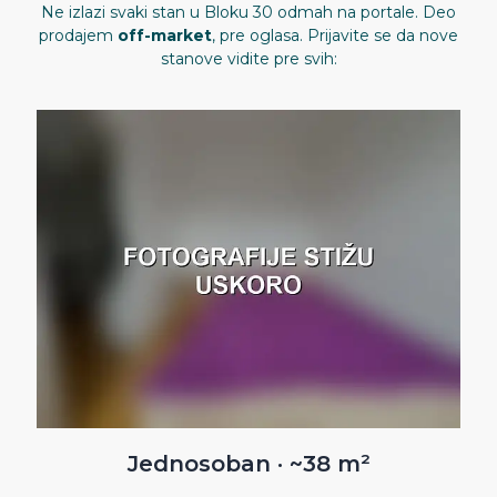
Ne izlazi svaki stan u Bloku 30 odmah na portale. Deo
prodajem
off-market
, pre oglasa. Prijavite se da nove
stanove vidite pre svih:
Jednosoban · ~38 m²