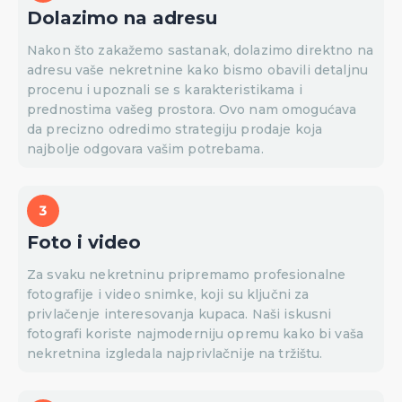
Dolazimo na adresu
Nakon što zakažemo sastanak, dolazimo direktno na
adresu vaše nekretnine kako bismo obavili detaljnu
procenu i upoznali se s karakteristikama i
prednostima vašeg prostora. Ovo nam omogućava
da precizno odredimo strategiju prodaje koja
najbolje odgovara vašim potrebama.
Foto i video
Za svaku nekretninu pripremamo profesionalne
fotografije i video snimke, koji su ključni za
privlačenje interesovanja kupaca. Naši iskusni
fotografi koriste najmoderniju opremu kako bi vaša
nekretnina izgledala najprivlačnije na tržištu.