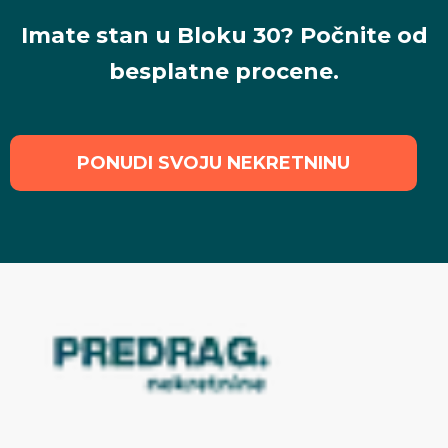
Imate stan u Bloku 30? Počnite od
besplatne procene.
PONUDI SVOJU NEKRETNINU