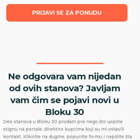
PRIJAVI SE ZA PONUDU
Ne odgovara vam nijedan
od ovih stanova? Javljam
vam čim se pojavi novi u
Bloku 30
Deo stanova u Bloku 30 prodam pre nego što uopšte
stignu na portale, direktno kupcima koji su mi ostavili
kontakt. Kliknite na dugme, popunite formu i napišite šta