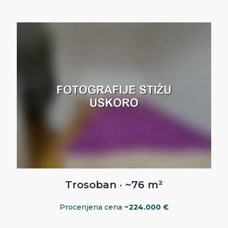
Trosoban · ~76 m²
Procenjena cena
~224.000 €