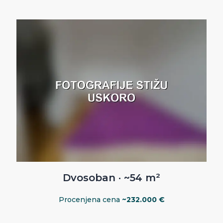
Dvosoban · ~54 m²
Procenjena cena
~232.000 €