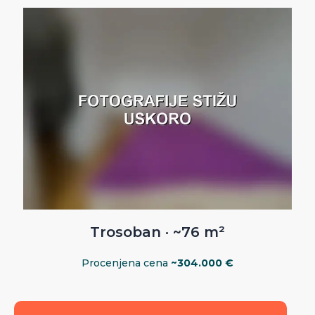
Trosoban · ~76 m²
Procenjena cena
~304.000 €