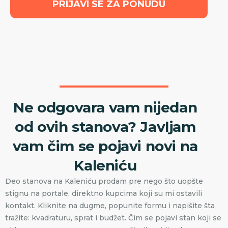
PRIJAVI SE ZA PONUDU
Ne odgovara vam nijedan
od ovih stanova? Javljam
vam čim se pojavi novi na
Kaleniću
Deo stanova na Kaleniću prodam pre nego što uopšte
stignu na portale, direktno kupcima koji su mi ostavili
kontakt. Kliknite na dugme, popunite formu i napišite šta
tražite: kvadraturu, sprat i budžet. Čim se pojavi stan koji se