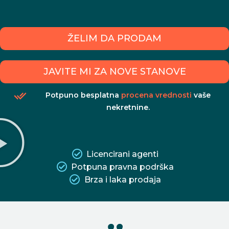
ŽELIM DA PRODAM
JAVITE MI ZA NOVE STANOVE
Potpuno besplatna
procena vrednosti
vaše
nekretnine.
Licencirani agenti
Potpuna pravna podrška
Brza i laka prodaja