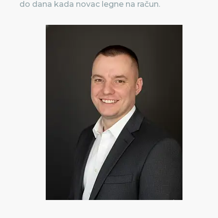
do dana kada novac legne na račun.