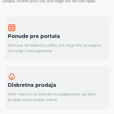
uklapa, zovem prvo vas, pre nego što iko vidi oglas.
Ponude pre portala
Stanove na Kaleniću vidite pre nego što se pojave
na 4zida i Halooglasima.
Diskretna prodaja
Neki vlasnici ne žele javno oglašavanje, pa stan
prodaju samo preko mene.