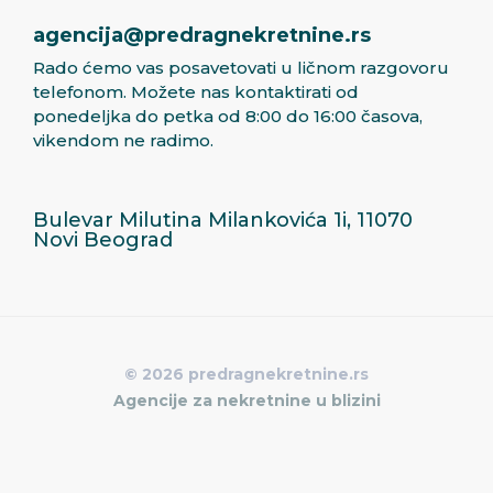
agencija@predragnekretnine.rs
Rado ćemo vas posavetovati u ličnom razgovoru
telefonom. Možete nas kontaktirati od
ponedeljka do petka od 8:00 do 16:00 časova,
vikendom ne radimo.
Bulevar Milutina Milankovića 1i, 11070
Novi Beograd
© 2026 predragnekretnine.rs
Agencije za nekretnine u blizini