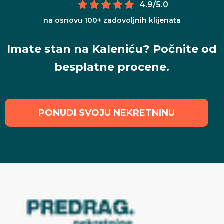
4.9/5.0
na osnovu 100+ zadovoljnih klijenata
Imate stan na Kaleniću? Počnite od
besplatne procene.
PONUDI SVOJU NEKRETNINU