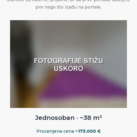
pre nego što izađu na portale.
Jednosoban · ~38 m²
Procenjena cena
~175.000 €