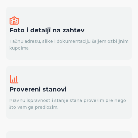
Foto i detalji na zahtev
Tačnu adresu, slike i dokumentaciju šaljem ozbiljnim
kupcima.
Provereni stanovi
Pravnu ispravnost i stanje stana proverim pre nego
što vam ga predložim.