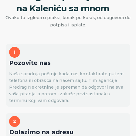
na Kaleniću sa mnom
Ovako to izgleda u praksi, korak po korak, od dogovora do
potpisa i isplate.
Pozovite nas
Naša saradnja počinje kada nas kontaktirate putem
telefona ili obrasca na našem sajtu. Tim agencije
Predrag Nekretnine je spreman da odgovori na sva
vaša pitanja, a potom i zakaže prvi sastanak u
terminu koji vam odgovara.
Dolazimo na adresu