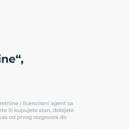
ne“,
etnine i licencirani agent sa
 ili kupujete stan, dobijate
 vas od prvog razgovora do