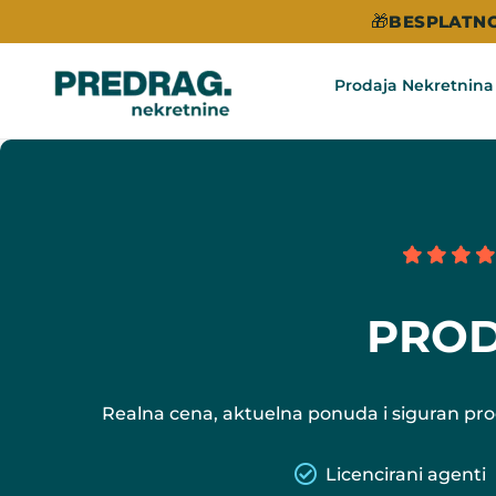
🎁
BESPLATNO
Prodaja Nekretnina
PROD
Realna cena, aktuelna ponuda i siguran proc
Licencirani agenti