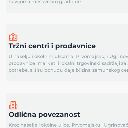
novijom i mešovitom gradnjom.
Tržni centri i prodavnice
U naselju i okolnim ulicama, Prvomajskoj i Ugrinov
prodavnice, marketi i lokalni trgovinski sadržaji 
potrebe, a širu ponudu daje blizina zemunskog ce
Odlična povezanost
Kroz naselje i okolne ulice, Prvomajsku i Ugrinovač