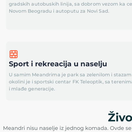
gradskih autobuskih linija, sa dobrom vezom ka 
Novom Beogradu i autoputu za Novi Sad.
Sport i rekreacija u naselju
U samim Meandrima je park sa zelenilom i stazama
okolini je i sportski centar FK Teleoptik, sa tereni
i mlađe generacije.
Živ
Meandri nisu naselje iz jednog komada. Ovde se gr