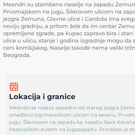
Meandri su stambeno naselje na zapadu Zemuna,
Prvomajskom na jugu, Šilerovom ulicom na zap
jezgra Zemuna, Glavne ulice i Gardoša ima svega
noviju gradnju, a pritom žele da im centar Zemun
opremljene zgrade, pa kupac zapravo bira i stan 
ulice u ulicu, stanje i godina izgradnje mogu d
ceni komšijskog. Naselje takođe nema veliki trž
Beograda.
Lokacija i granice
Meandri se nalaze zapadno od starog jezgra Zemun
omeđeno Ugrinovačkom ulicom na severu, Prvom
jugu, Šilerovom na zapadu ka naselju Sava Kovačev
Pazovačkim putem na jugozapadu. Pretežno je s