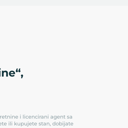
ne“,
etnine i licencirani agent sa
 ili kupujete stan, dobijate