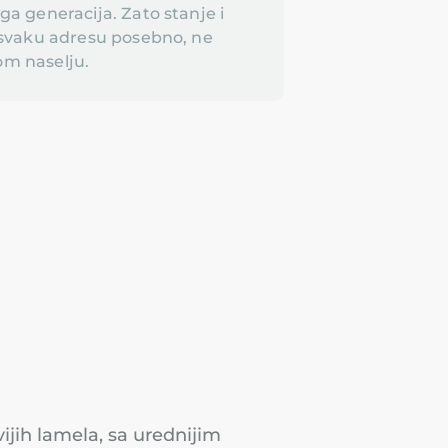
a generacija. Zato stanje i
svaku adresu posebno, ne
om naselju.
ijih lamela, sa urednijim