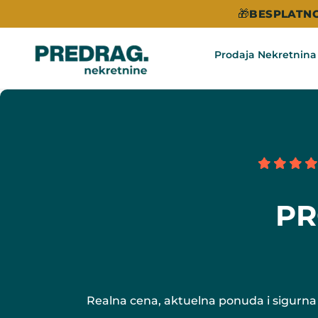
🎁
BESPLATNO
Prodaja Nekretnina
PR
Realna cena, aktuelna ponuda i sigurna