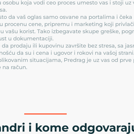
 osobu koja vodi ceo proces umesto vas i stoji uz
sa.
o da vaš oglas samo osvane na portalima i čeka 
u procenu cene, pripremu i marketing koji privlači
u vašu korist. Tako izbegavate skupe greške, pogr
st u dokumentaciji.
je da prodaju ili kupovinu završite bez stresa, sa 
nošću da su i cena i ugovor i rokovi na vašoj stran
ikovanim situacijama, Predrag je uz vas od prv
 na račun.
ndri i kome odgovaraj