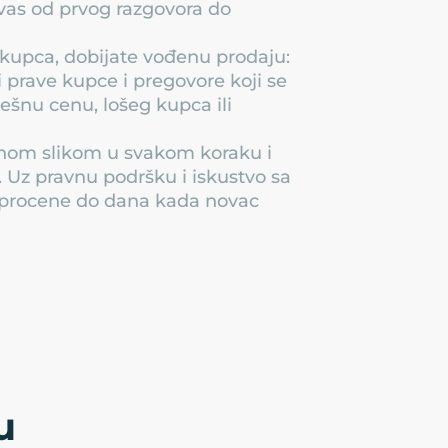
 vas od prvog razgovora do
kupca, dobijate vođenu prodaju:
 prave kupce i pregovore koji se
ešnu cenu, lošeg kupca ili
jasnom slikom u svakom koraku i
i. Uz pravnu podršku i iskustvo sa
e procene do dana kada novac
u