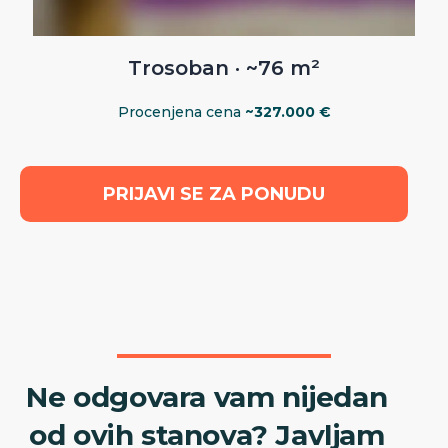
Trosoban · ~76 m²
Procenjena cena
~327.000 €
PRIJAVI SE ZA PONUDU
Ne odgovara vam nijedan
od ovih stanova? Javljam