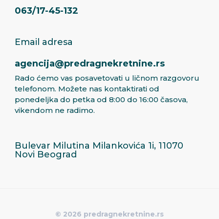
063/17-45-132
Email adresa
agencija@predragnekretnine.rs
Rado ćemo vas posavetovati u ličnom razgovoru
telefonom. Možete nas kontaktirati od
ponedeljka do petka od 8:00 do 16:00 časova,
vikendom ne radimo.
Bulevar Milutina Milankovića 1i, 11070
Novi Beograd
© 2026 predragnekretnine.rs