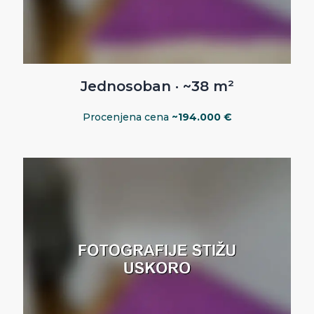
Jednosoban · ~38 m²
Procenjena cena
~194.000 €