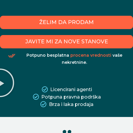
ŽELIM DA PRODAM
JAVITE MI ZA NOVE STANOVE
Potpuno besplatna
procena vrednosti
vaše
nekretnine.
Licencirani agenti
Potpuna pravna podrška
Brza i laka prodaja