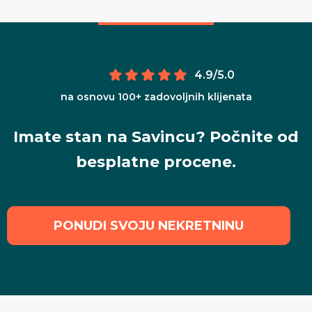
4.9/5.0
na osnovu 100+ zadovoljnih klijenata
Imate stan na Savincu? Počnite od
besplatne procene.
PONUDI SVOJU NEKRETNINU