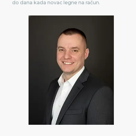
do dana kada novac legne na račun.