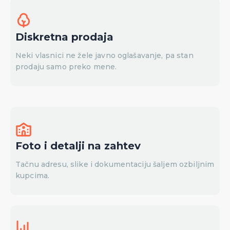
Diskretna prodaja
Neki vlasnici ne žele javno oglašavanje, pa stan
prodaju samo preko mene.
Foto i detalji na zahtev
Tačnu adresu, slike i dokumentaciju šaljem ozbiljnim
kupcima.