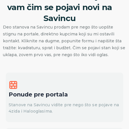
vam čim se pojavi novi na
Savincu
Deo stanova na Savincu prodam pre nego što uopšte
stignu na portale, direktno kupcima koji su mi ostavili
kontakt. Kliknite na dugme, popunite formu i napišite šta
tražite: kvadraturu, sprat i budžet. Čim se pojavi stan koji se
uklapa, zovem prvo vas, pre nego što iko vidi oglas.
Ponude pre portala
Stanove na Savincu vidite pre nego što se pojave na
4zida i Halooglasima.