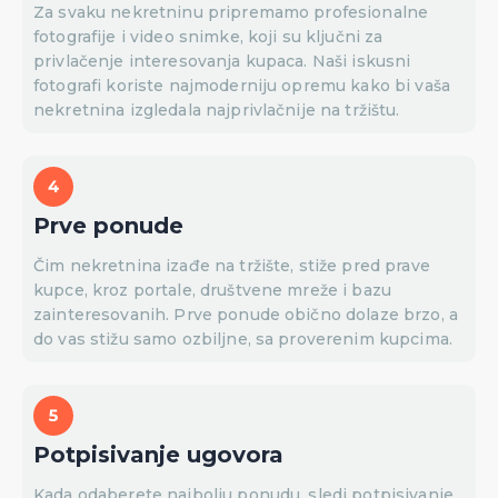
Za svaku nekretninu pripremamo profesionalne
fotografije i video snimke, koji su ključni za
privlačenje interesovanja kupaca. Naši iskusni
fotografi koriste najmoderniju opremu kako bi vaša
nekretnina izgledala najprivlačnije na tržištu.
Prve ponude
Čim nekretnina izađe na tržište, stiže pred prave
kupce, kroz portale, društvene mreže i bazu
zainteresovanih. Prve ponude obično dolaze brzo, a
do vas stižu samo ozbiljne, sa proverenim kupcima.
Potpisivanje ugovora
Kada odaberete najbolju ponudu, sledi potpisivanje