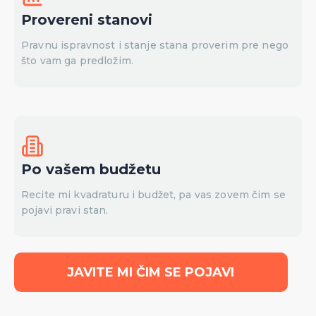
Provereni stanovi
Pravnu ispravnost i stanje stana proverim pre nego
što vam ga predložim.
Po vašem budžetu
Recite mi kvadraturu i budžet, pa vas zovem čim se
pojavi pravi stan.
JAVITE MI ČIM SE POJAVI