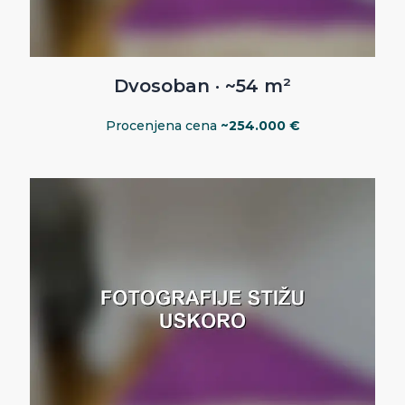
Dvosoban · ~54 m²
Procenjena cena
~254.000 €