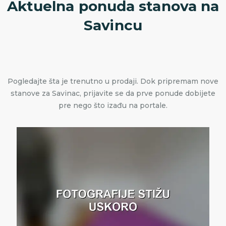
Aktuelna ponuda stanova na
Savincu
Pogledajte šta je trenutno u prodaji. Dok pripremam nove
stanove za Savinac, prijavite se da prve ponude dobijete
pre nego što izađu na portale.