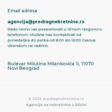
Email adresa
agencija@predragnekretnine.rs
Rado ćemo vas posavetovati u ličnom razgovoru
telefonom. Možete nas kontaktirati od
ponedeljka do petka od 8:00 do 16:00 časova,
vikendom ne radimo.
Bulevar Milutina Milankovića 1i, 11070
Novi Beograd
© 2026 predragnekretnine.rs
Agencije za nekretnine u blizini