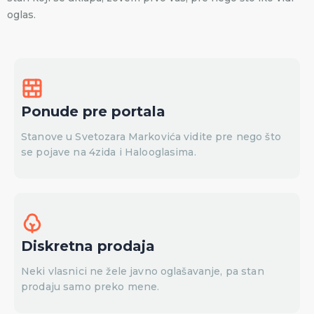
oglas.
Ponude pre portala
Stanove u Svetozara Markovića vidite pre nego što
se pojave na 4zida i Halooglasima.
Diskretna prodaja
Neki vlasnici ne žele javno oglašavanje, pa stan
prodaju samo preko mene.