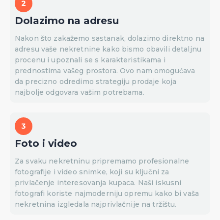
Dolazimo na adresu
Nakon što zakažemo sastanak, dolazimo direktno na
adresu vaše nekretnine kako bismo obavili detaljnu
procenu i upoznali se s karakteristikama i
prednostima vašeg prostora. Ovo nam omogućava
da precizno odredimo strategiju prodaje koja
najbolje odgovara vašim potrebama.
Foto i video
Za svaku nekretninu pripremamo profesionalne
fotografije i video snimke, koji su ključni za
privlačenje interesovanja kupaca. Naši iskusni
fotografi koriste najmoderniju opremu kako bi vaša
nekretnina izgledala najprivlačnije na tržištu.