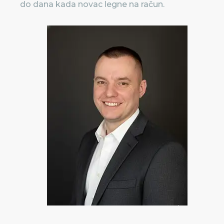
do dana kada novac legne na račun.