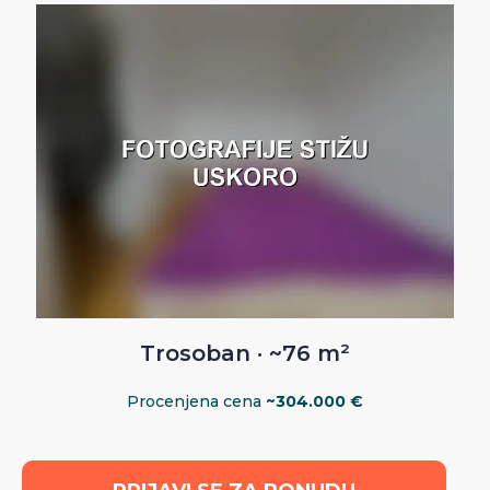
Trosoban · ~76 m²
Procenjena cena
~304.000 €