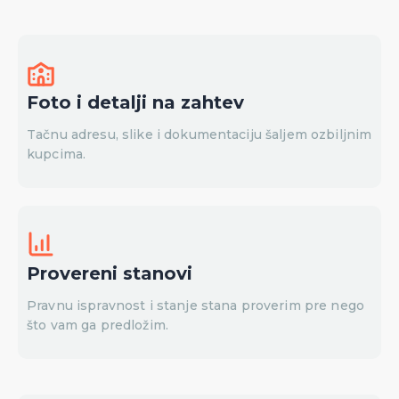
Foto i detalji na zahtev
Tačnu adresu, slike i dokumentaciju šaljem ozbiljnim
kupcima.
Provereni stanovi
Pravnu ispravnost i stanje stana proverim pre nego
što vam ga predložim.