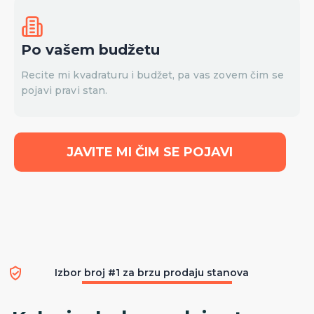
Po vašem budžetu
Recite mi kvadraturu i budžet, pa vas zovem čim se
pojavi pravi stan.
JAVITE MI ČIM SE POJAVI
Izbor broj #1 za brzu prodaju stanova