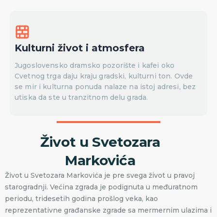
Kulturni život i atmosfera
Jugoslovensko dramsko pozorište i kafei oko
Cvetnog trga daju kraju gradski, kulturni ton. Ovde
se mir i kulturna ponuda nalaze na istoj adresi, bez
utiska da ste u tranzitnom delu grada.
Život u Svetozara
Markovića
Život u Svetozara Markovića je pre svega život u pravoj
starogradnji. Većina zgrada je podignuta u međuratnom
periodu, tridesetih godina prošlog veka, kao
reprezentativne građanske zgrade sa mermernim ulazima i