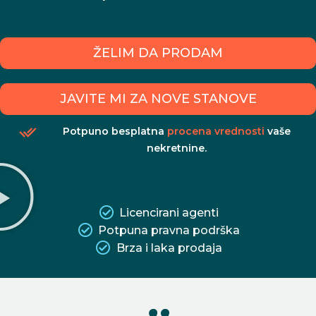
ŽELIM DA PRODAM
JAVITE MI ZA NOVE STANOVE
Potpuno besplatna
procena vrednosti
vaše
nekretnine.
Licencirani agenti
Potpuna pravna podrška
Brza i laka prodaja