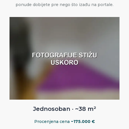
ponude dobijete pre nego što izađu na portale.
Jednosoban · ~38 m²
Procenjena cena
~175.000 €