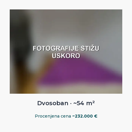
Dvosoban · ~54 m²
Procenjena cena
~232.000 €