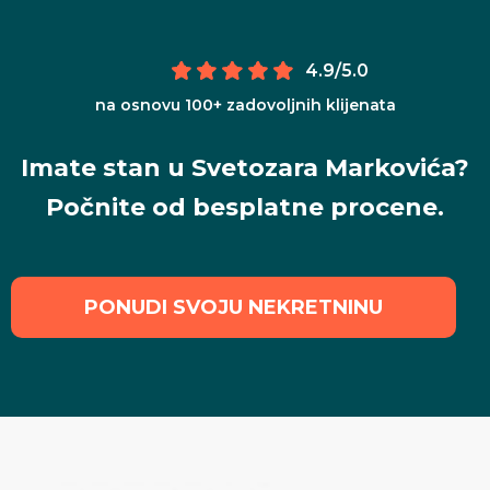
4.9/5.0
na osnovu 100+ zadovoljnih klijenata
Imate stan u Svetozara Markovića?
Počnite od besplatne procene.
PONUDI SVOJU NEKRETNINU