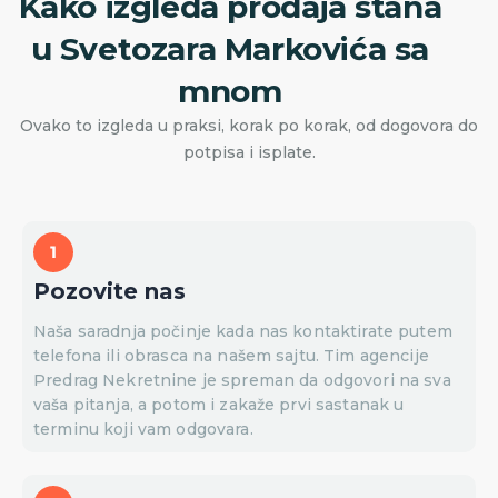
Kako izgleda prodaja stana
u Svetozara Markovića sa
mnom
Ovako to izgleda u praksi, korak po korak, od dogovora do
potpisa i isplate.
Pozovite nas
Naša saradnja počinje kada nas kontaktirate putem
telefona ili obrasca na našem sajtu. Tim agencije
Predrag Nekretnine je spreman da odgovori na sva
vaša pitanja, a potom i zakaže prvi sastanak u
terminu koji vam odgovara.