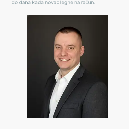
do dana kada novac legne na račun.