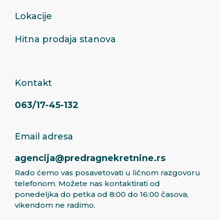
Lokacije
Hitna prodaja stanova
Kontakt
063/17-45-132
Email adresa
agencija@predragnekretnine.rs
Rado ćemo vas posavetovati u ličnom razgovoru
telefonom. Možete nas kontaktirati od
ponedeljka do petka od 8:00 do 16:00 časova,
vikendom ne radimo.