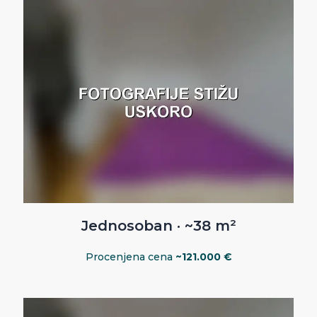
Jednosoban · ~38 m²
Procenjena cena
~121.000 €