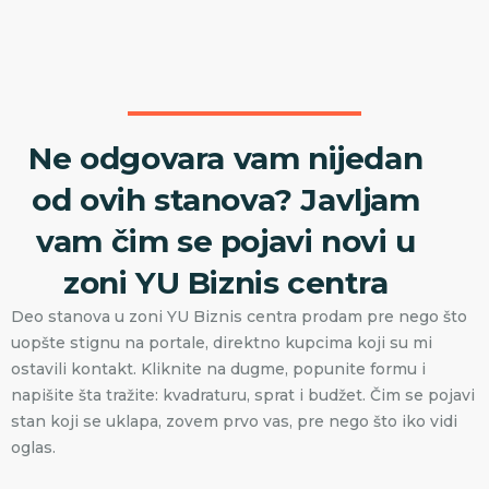
Ne odgovara vam nijedan
od ovih stanova? Javljam
vam čim se pojavi novi u
zoni YU Biznis centra
Deo stanova u zoni YU Biznis centra prodam pre nego što
uopšte stignu na portale, direktno kupcima koji su mi
ostavili kontakt. Kliknite na dugme, popunite formu i
napišite šta tražite: kvadraturu, sprat i budžet. Čim se pojavi
stan koji se uklapa, zovem prvo vas, pre nego što iko vidi
oglas.