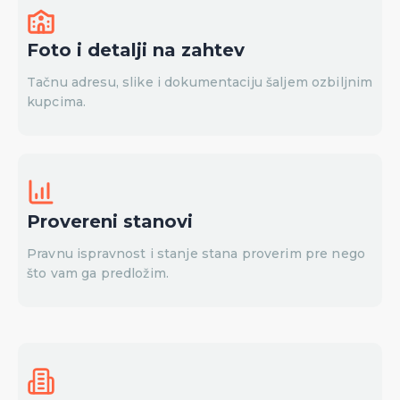
Foto i detalji na zahtev
Tačnu adresu, slike i dokumentaciju šaljem ozbiljnim
kupcima.
Provereni stanovi
Pravnu ispravnost i stanje stana proverim pre nego
što vam ga predložim.