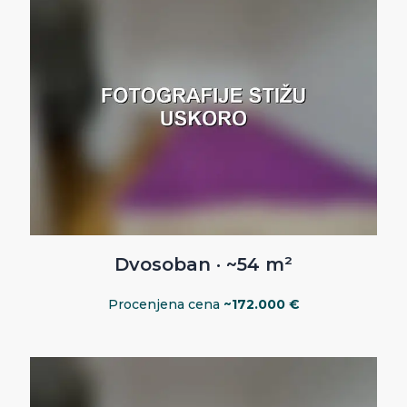
Dvosoban · ~54 m²
Procenjena cena
~172.000 €