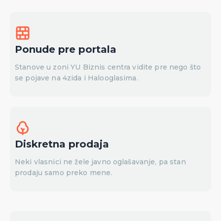
Ponude pre portala
Stanove u zoni YU Biznis centra vidite pre nego što
se pojave na 4zida i Halooglasima.
Diskretna prodaja
Neki vlasnici ne žele javno oglašavanje, pa stan
prodaju samo preko mene.