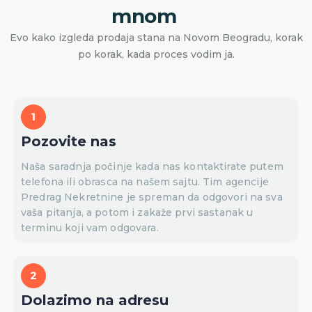
mnom
Evo kako izgleda prodaja stana na Novom Beogradu, korak
po korak, kada proces vodim ja.
Pozovite nas
Naša saradnja počinje kada nas kontaktirate putem
telefona ili obrasca na našem sajtu. Tim agencije
Predrag Nekretnine je spreman da odgovori na sva
vaša pitanja, a potom i zakaže prvi sastanak u
terminu koji vam odgovara.
Dolazimo na adresu