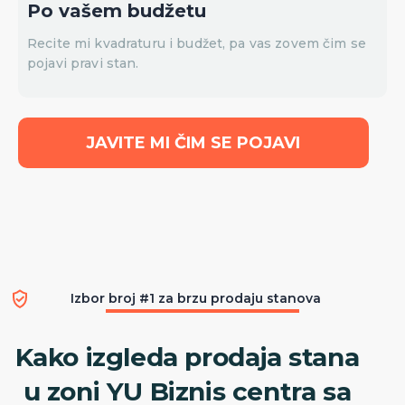
Po vašem budžetu
Recite mi kvadraturu i budžet, pa vas zovem čim se
pojavi pravi stan.
JAVITE MI ČIM SE POJAVI
Izbor broj #1 za brzu prodaju stanova
Kako izgleda prodaja stana
u zoni YU Biznis centra sa