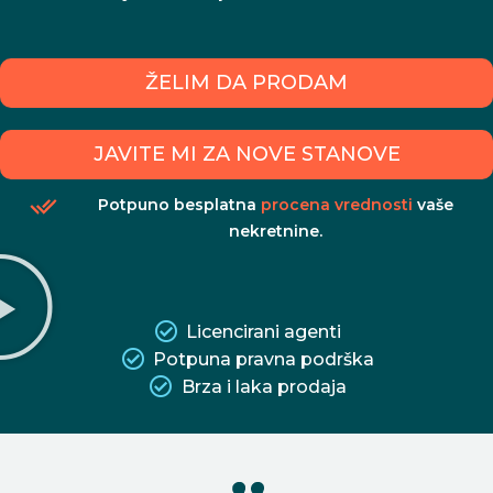
ŽELIM DA PRODAM
JAVITE MI ZA NOVE STANOVE
Potpuno besplatna
procena vrednosti
vaše
nekretnine.
Licencirani agenti
Potpuna pravna podrška
Brza i laka prodaja