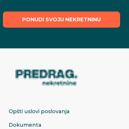
PONUDI SVOJU NEKRETNINU
Opšti uslovi poslovanja
Dokumenta