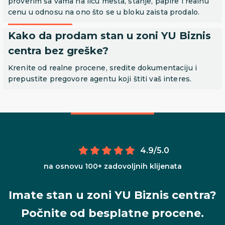
proverim sa vama na licu mesta, stanje, papire i realnu
cenu u odnosu na ono što se u bloku zaista prodalo.
Kako da prodam stan u zoni YU Biznis
centra bez greške?
Krenite od realne procene, sredite dokumentaciju i
prepustite pregovore agentu koji štiti vaš interes.
4.9/5.0
na osnovu 100+ zadovoljnih klijenata
Imate stan u zoni YU Biznis centra?
Počnite od besplatne procene.