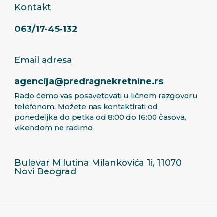
Kontakt
063/17-45-132
Email adresa
agencija@predragnekretnine.rs
Rado ćemo vas posavetovati u ličnom razgovoru
telefonom. Možete nas kontaktirati od
ponedeljka do petka od 8:00 do 16:00 časova,
vikendom ne radimo.
Bulevar Milutina Milankovića 1i, 11070
Novi Beograd