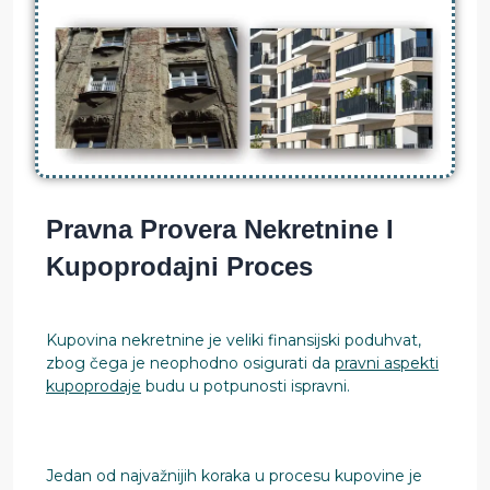
Pravna Provera Nekretnine I
Kupoprodajni Proces
Kupovina nekretnine je veliki finansijski poduhvat,
zbog čega je neophodno osigurati da
pravni aspekti
kupoprodaje
budu u potpunosti ispravni.
Jedan od najvažnijih koraka u procesu kupovine je