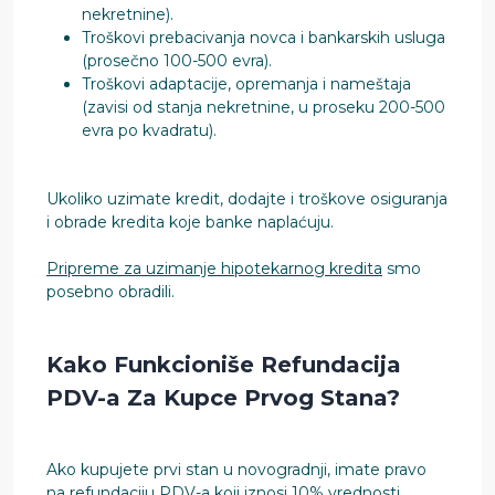
nekretnine).
Troškovi prebacivanja novca i bankarskih usluga
(prosečno 100-500 evra).
Troškovi adaptacije, opremanja i nameštaja
(zavisi od stanja nekretnine, u proseku 200-500
evra po kvadratu).
Ukoliko uzimate kredit, dodajte i troškove osiguranja
i obrade kredita koje banke naplaćuju.
Pripreme za uzimanje hipotekarnog kredita
smo
posebno obradili.
Kako Funkcioniše Refundacija
PDV-a Za Kupce Prvog Stana?
Ako kupujete prvi stan u novogradnji, imate pravo
na refundaciju PDV-a koji iznosi 10% vrednosti