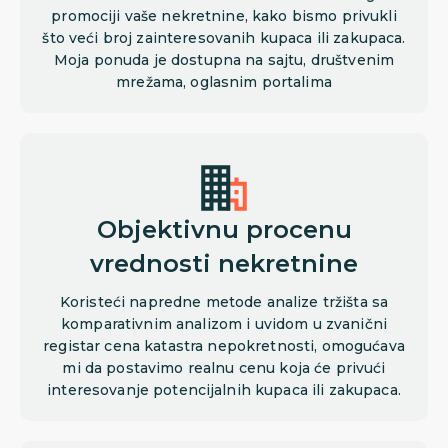
promociji vaše nekretnine, kako bismo privukli
što veći broj zainteresovanih kupaca ili zakupaca.
Moja ponuda je dostupna na sajtu, društvenim
mrežama, oglasnim portalima
Objektivnu procenu
vrednosti nekretnine
Koristeći napredne metode analize tržišta sa
komparativnim analizom i uvidom u zvanični
registar cena katastra nepokretnosti, omogućava
mi da postavimo realnu cenu koja će privući
interesovanje potencijalnih kupaca ili zakupaca.