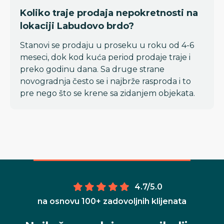
Koliko traje prodaja nepokretnosti na
lokaciji Labudovo brdo?
Stanovi se prodaju u proseku u roku od 4-6
meseci, dok kod kuća period prodaje traje i
preko godinu dana. Sa druge strane
novogradnja često se i najbrže rasproda i to
pre nego što se krene sa zidanjem objekata.
4.7/5.0
na osnovu 100+ zadovoljnih klijenata