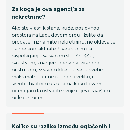
Za koga je ova agencija za
nekretnine?
Ako ste vlasnik stana, kuće, poslovnog
prostora na Labudovom brdu i želite da
prodate ili iznajmite nekretninu, ne oklevajte
da me kontaktirate. Uvek stojim na
raspolaganju sa svojom stručnošću,
iskustvom, znanjem, personaliziranom
pristupom, svakom klijentu se posvetim
maksimalno jer ne radim na veliko, i
sveobuhvatnim uslugama kako bi vam
pomogao da ostvarite svoje ciljeve s vašom
nekretninom.
Kolike su razlike između oglašenih i