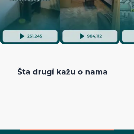
Šta drugi kažu o nama