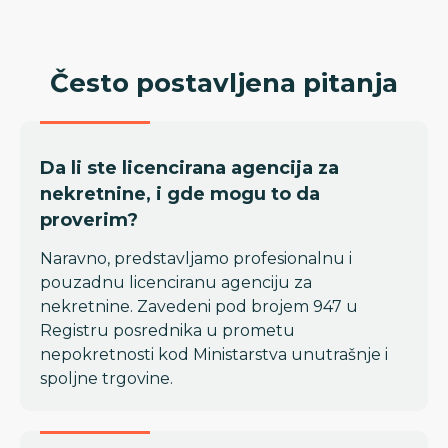
Često postavljena pitanja
Da li ste licencirana agencija za
nekretnine, i gde mogu to da
proverim?
Naravno, predstavljamo profesionalnu i
pouzadnu licenciranu agenciju za
nekretnine. Zavedeni pod brojem 947 u
Registru posrednika u prometu
nepokretnosti kod Ministarstva unutrašnje i
spoljne trgovine.