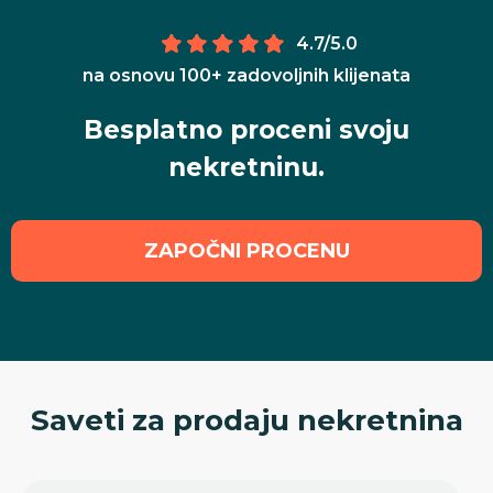
4.7/5.0
na osnovu 100+ zadovoljnih klijenata
Besplatno proceni svoju
nekretninu.
ZAPOČNI PROCENU
Saveti za prodaju nekretnina