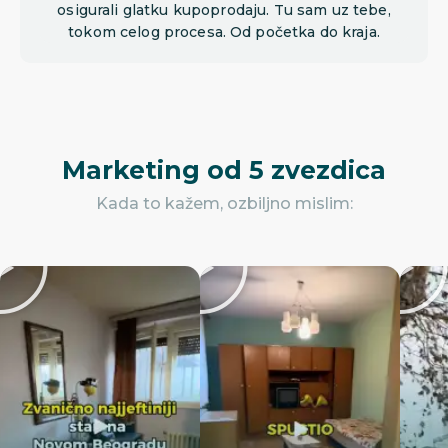
osigurali glatku kupoprodaju. Tu sam uz tebe,
tokom celog procesa. Od početka do kraja.
Marketing od 5 zvezdica
Kada to kažem, ozbiljno mislim: