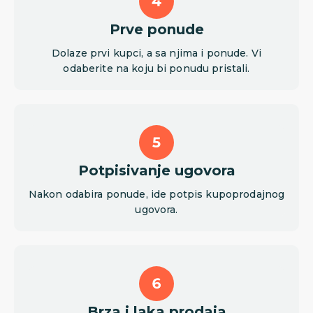
Prve ponude
Dolaze prvi kupci, a sa njima i ponude. Vi
odaberite na koju bi ponudu pristali.
Potpisivanje ugovora
Nakon odabira ponude, ide potpis kupoprodajnog
ugovora.
Brza i laka prodaja