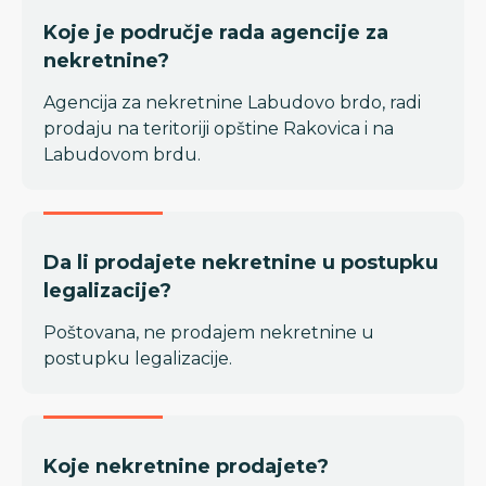
Koje je područje rada agencije za
nekretnine?
Agencija za nekretnine Labudovo brdo, radi
prodaju na teritoriji opštine Rakovica i na
Labudovom brdu.
Da li prodajete nekretnine u postupku
legalizacije?
Poštovana, ne prodajem nekretnine u
postupku legalizacije.
Koje nekretnine prodajete?