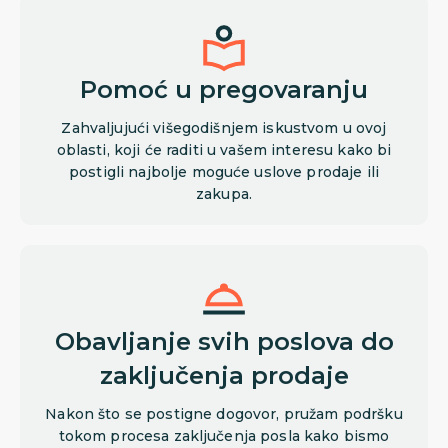
Pomoć u pregovaranju
Zahvaljujući višegodišnjem iskustvom u ovoj
oblasti, koji će raditi u vašem interesu kako bi
postigli najbolje moguće uslove prodaje ili
zakupa.
Obavljanje svih poslova do
zaključenja prodaje
Nakon što se postigne dogovor, pružam podršku
tokom procesa zaključenja posla kako bismo