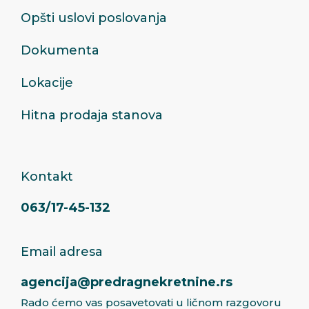
Opšti uslovi poslovanja
Dokumenta
Lokacije
Hitna prodaja stanova
Kontakt
063/17-45-132
Email adresa
agencija@predragnekretnine.rs
Rado ćemo vas posavetovati u ličnom razgovoru