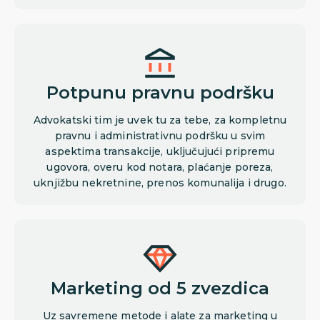
Potpunu pravnu podršku
Advokatski tim je uvek tu za tebe, za kompletnu
pravnu i administrativnu podršku u svim
aspektima transakcije, uključujući pripremu
ugovora, overu kod notara, plaćanje poreza,
uknjižbu nekretnine, prenos komunalija i drugo.
Marketing od 5 zvezdica
Uz savremene metode i alate za marketing u