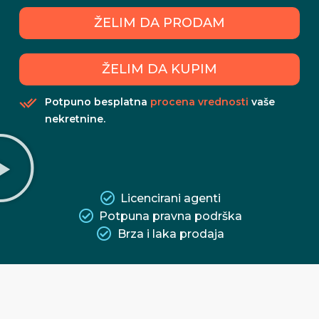
ŽELIM DA PRODAM
ŽELIM DA KUPIM
Potpuno besplatna
procena vrednosti
vaše
nekretnine.
Licencirani agenti
Potpuna pravna podrška
Brza i laka prodaja