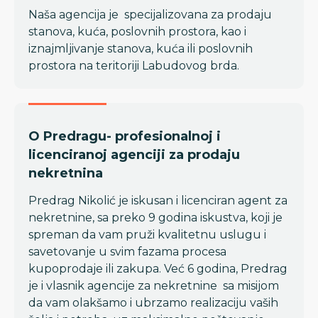
Naša agencija je specijalizovana za prodaju
stanova, kuća, poslovnih prostora, kao i
iznajmljivanje stanova, kuća ili poslovnih
prostora na teritoriji Labudovog brda.
O Predragu- profesionalnoj i
licenciranoj agenciji za prodaju
nekretnina
Predrag Nikolić je iskusan i licenciran agent za
nekretnine, sa preko 9 godina iskustva, koji je
spreman da vam pruži kvalitetnu uslugu i
savetovanje u svim fazama procesa
kupoprodaje ili zakupa. Već 6 godina, Predrag
je i vlasnik agencije za nekretnine sa misijom
da vam olakšamo i ubrzamo realizaciju vaših