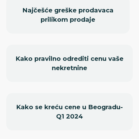
Najčešće greške prodavaca
prilikom prodaje
Kako pravilno odrediti cenu vaše
nekretnine
Kako se kreću cene u Beogradu-
Q1 2024