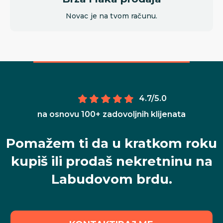
Novac je na tvom računu.
4.7/5.0
na osnovu 100+ zadovoljnih klijenata
Pomažem ti da u kratkom roku
kupiš ili prodaš nekretninu na
Labudovom brdu.