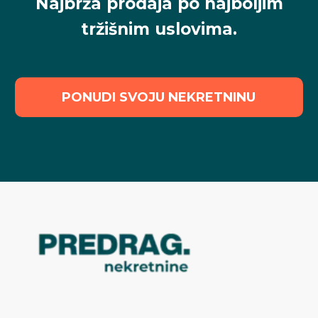
Najbrža prodaja po najboljim
tržišnim uslovima.
PONUDI SVOJU NEKRETNINU