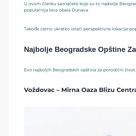
U ovom članku saznaćete koje su to najbolje Beograd
popularnija leva obala Dunava.
Takođe ćemo ukratko istaći perspektivne lokacije pop
Najbolje Beogradske Opštine Za
Evo najboljih Beogradskih opština za porodični život.
Voždovac – Mirna Oaza Blizu Centr