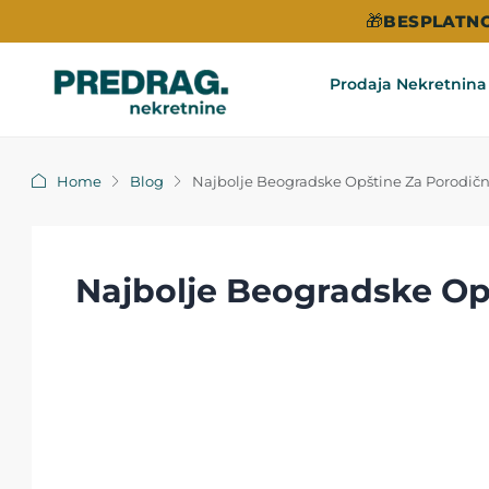
🎁
BESPLATNO
Prodaja Nekretnina
Home
Blog
Najbolje Beogradske Opštine Za Porodični
Najbolje Beogradske Opš