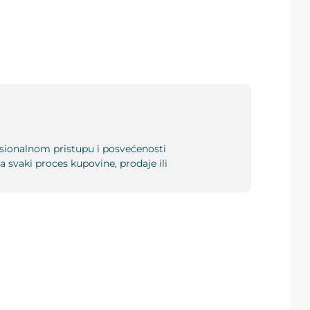
esionalnom pristupu i posvećenosti
 svaki proces kupovine, prodaje ili