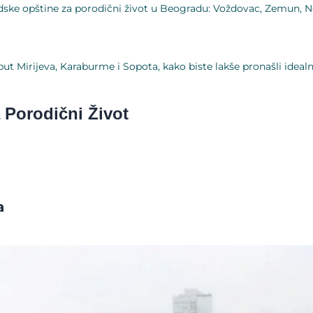
ske opštine za porodični život u Beogradu: Voždovac, Zemun, Nov
ut Mirijeva, Karaburme i Sopota, kako biste lakše pronašli idea
 Porodični Život
a