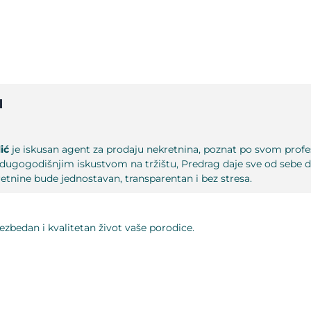
u
ić
je iskusan agent za prodaju nekretnina, poznat po svom prof
 dugogodišnjim iskustvom na tržištu, Predrag daje sve od sebe da
retnine bude jednostavan, transparentan i bez stresa.
ezbedan i kvalitetan život vaše porodice.