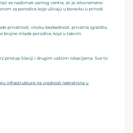
lazi se nadomak samog centra, ali je istovremeno
borom za porodice koje uživaju u boravku u prirodi.
 privatnost, visoku bezbednost, privatna igrališta,
je brojne mlade porodice, koje u takvim
 pristup Slaviji i drugim važnim lokacijama. Sve to
aju infrastrukture na vrednost nekretnina u