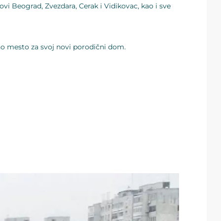
i Beograd, Zvezdara, Cerak i Vidikovac, kao i sve
lno mesto za svoj novi porodični dom.