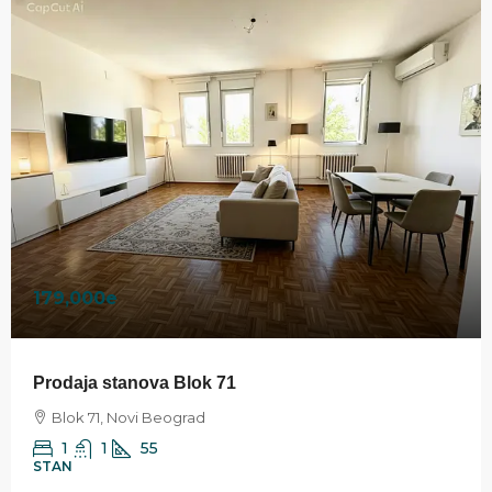
179,000e
Prodaja stanova Blok 71
Blok 71, Novi Beograd
1
1
55
STAN