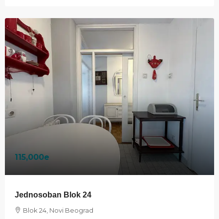
115,000e
Jednosoban Blok 24
Blok 24, Novi Beograd