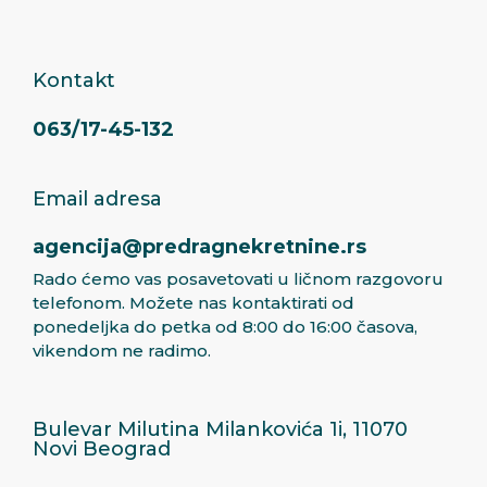
Kontakt
063/17-45-132
Email adresa
agencija@predragnekretnine.rs
Rado ćemo vas posavetovati u ličnom razgovoru
telefonom. Možete nas kontaktirati od
ponedeljka do petka od 8:00 do 16:00 časova,
vikendom ne radimo.
Bulevar Milutina Milankovića 1i, 11070
Novi Beograd