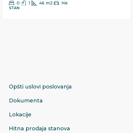
0
1
46
m2
Ne
STAN
Opšti uslovi poslovanja
Dokumenta
Lokacije
Hitna prodaja stanova