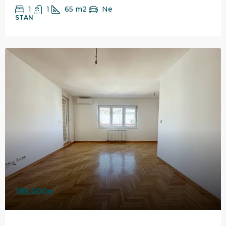
1
1
65
m2
Ne
STAN
185,000e