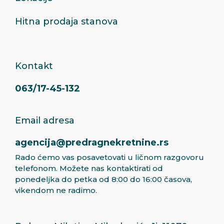
Hitna prodaja stanova
Kontakt
063/17-45-132
Email adresa
agencija@predragnekretnine.rs
Rado ćemo vas posavetovati u ličnom razgovoru
telefonom. Možete nas kontaktirati od
ponedeljka do petka od 8:00 do 16:00 časova,
vikendom ne radimo.