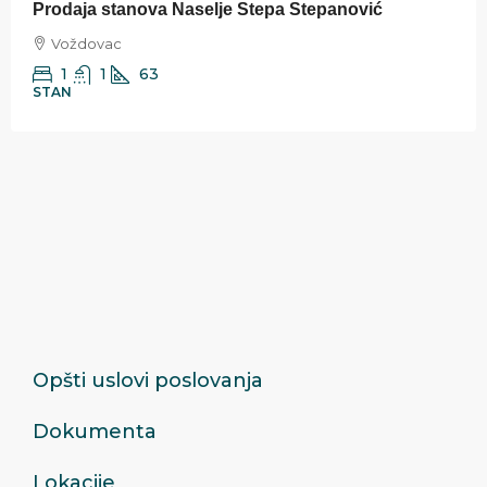
Prodaja stanova Naselje Stepa Stepanović
Voždovac
1
1
63
STAN
Opšti uslovi poslovanja
Dokumenta
Lokacije