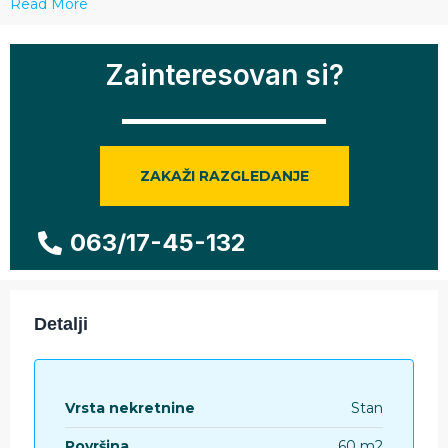
Read More
Zainteresovan si?
ZAKAŽI RAZGLEDANJE
063/17-45-132
Detalji
Vrsta nekretnine
Stan
Površina
60 m2