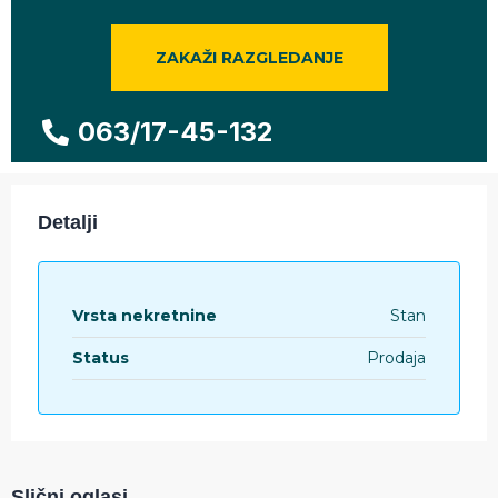
ZAKAŽI RAZGLEDANJE
063/17-45-132
Detalji
Vrsta nekretnine
Stan
Status
Prodaja
Slični oglasi