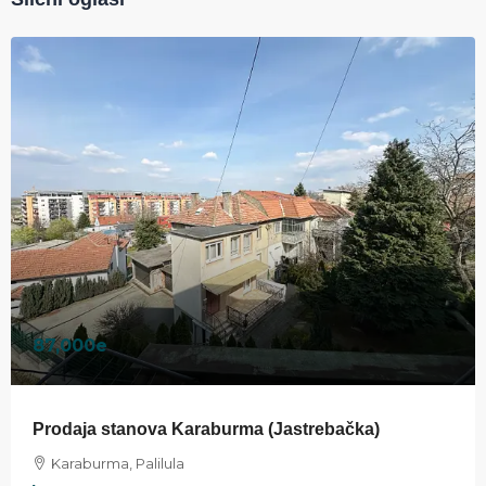
87,000e
Prodaja stanova Karaburma (Jastrebačka)
Karaburma, Palilula