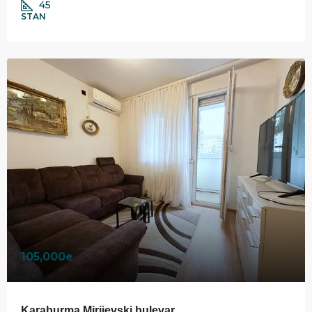
45
STAN
105,000e
Karaburma Mirijevski bulevar