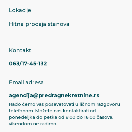
Lokacije
Hitna prodaja stanova
Kontakt
063/17-45-132
Email adresa
agencija@predragnekretnine.rs
Rado ćemo vas posavetovati u ličnom razgovoru
telefonom. Možete nas kontaktirati od
ponedeljka do petka od 8:00 do 16:00 časova,
vikendom ne radimo.