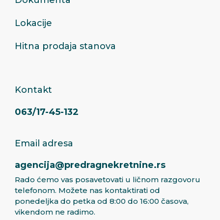
Lokacije
Hitna prodaja stanova
Kontakt
063/17-45-132
Email adresa
agencija@predragnekretnine.rs
Rado ćemo vas posavetovati u ličnom razgovoru
telefonom. Možete nas kontaktirati od
ponedeljka do petka od 8:00 do 16:00 časova,
vikendom ne radimo.