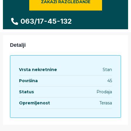
ZAKAŽI RAZGLEDANJE
063/17-45-132
Detalji
Vrsta nekretnine
Stan
Površina
45
Status
Prodaja
Opremljenost
Terasa