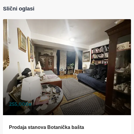
Slični oglasi
255,000e
Prodaja stanova Botanička bašta