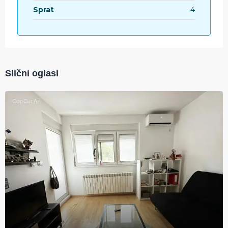
Sprat
4
Slični oglasi