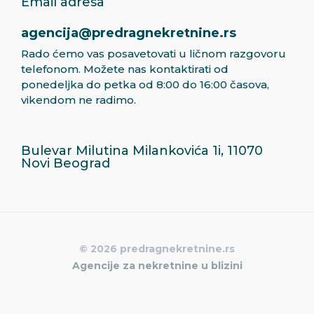
Email adresa
agencija@predragnekretnine.rs
Rado ćemo vas posavetovati u ličnom razgovoru
telefonom. Možete nas kontaktirati od
ponedeljka do petka od 8:00 do 16:00 časova,
vikendom ne radimo.
Bulevar Milutina Milankovića 1i, 11070
Novi Beograd
© 2026 predragnekretnine.rs
Agencije za nekretnine u blizini