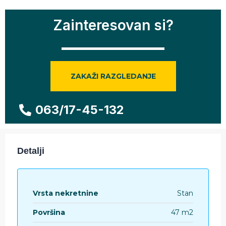
Zainteresovan si?
ZAKAŽI RAZGLEDANJE
063/17-45-132
Detalji
Vrsta nekretnine
Stan
Površina
47 m2