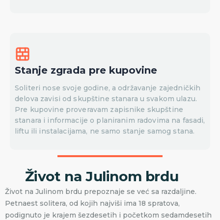
Stanje zgrada pre kupovine
Soliteri nose svoje godine, a održavanje zajedničkih
delova zavisi od skupštine stanara u svakom ulazu.
Pre kupovine proveravam zapisnike skupštine
stanara i informacije o planiranim radovima na fasadi,
liftu ili instalacijama, ne samo stanje samog stana.
Život na Julinom brdu
Život na Julinom brdu prepoznaje se već sa razdaljine.
Petnaest solitera, od kojih najviši ima 18 spratova,
podignuto je krajem šezdesetih i početkom sedamdesetih