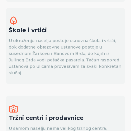
Škole i vrtići
U okruženju naselja postoje osnovna škola i vrtići,
dok dodatne obrazovne ustanove postoje u
susednom Žarkovu i Banovom Brdu, do kojih iz
Julinog Brda vodi pešačka pasarela. Tačan raspored
ustanova po ulicama proveravam za svaki konkretan
slučaj.
Tržni centri i prodavnice
U samom naselju nema velikog tržnog centra,