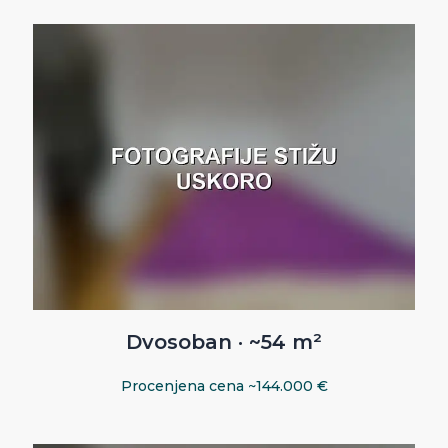
Dvosoban · ~54 m²
Procenjena cena ~144.000 €