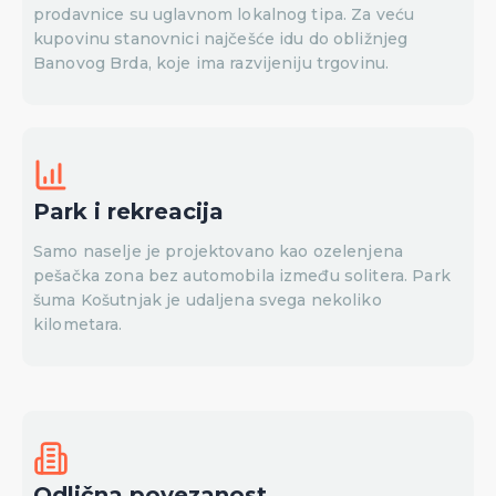
prodavnice su uglavnom lokalnog tipa. Za veću
kupovinu stanovnici najčešće idu do obližnjeg
Banovog Brda, koje ima razvijeniju trgovinu.
Park i rekreacija
Samo naselje je projektovano kao ozelenjena
pešačka zona bez automobila između solitera. Park
šuma Košutnjak je udaljena svega nekoliko
kilometara.
Odlična povezanost