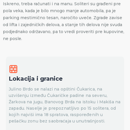
Iskreno, treba računati i na manu. Soliteri su građeni pre
pola veka, kada je bilo mnogo manje automobila, pa je
parking mestimično tesan, naročito uveče. Zgrade zavise
od lifta i zajedničkih delova, a stanje tih delova nije svuda
podjednako održavano, pa to vredi proveriti pre kupovine,
ne posle.
Lokacija i granice
Julino Brdo se nalazi na opštini Čukarica, na
uzvišenju između Čukaričke padine na severu,
Žarkova na jugu, Banovog Brda na istoku i Makiša na
zapadu. Naselje je prepoznatljivo po 15 solitera, od
kojih najviši ima 18 spratova, raspoređenih u
pešačku zonu bez saobraćaja u unutrašnjosti.