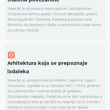
Naselje je povezano tramvajskim i autobuskim
linijama ka centru grada i Novom Beogradu, preko
Banovog Brda i Žarkova. Pešačka pasarela vodi
direktno ka Banovom Brdu, a automobili ulaze samo
po obodu naselja.
Arhitektura koja se prepoznaje
izdaleka
Naselje su projektovali arhitekte Lojanica, Cagić i
Jovanović, izgrađeno je između 1967. i 1970. godine i
za urbanističko rešenje dobilo je gradsku
Oktobarsku nagradu. Pešačka zona bez saobraćaja u
unutrašnjosti bila je neobično rešenje za to vreme i
ostala je prepoznatljiv znak naselja do danas.