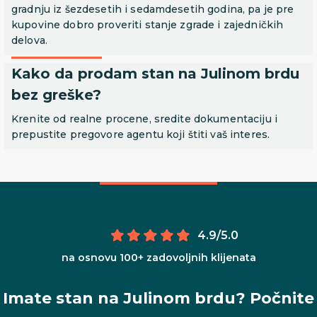
gradnju iz šezdesetih i sedamdesetih godina, pa je pre
kupovine dobro proveriti stanje zgrade i zajedničkih
delova.
Kako da prodam stan na Julinom brdu
bez greške?
Krenite od realne procene, sredite dokumentaciju i
prepustite pregovore agentu koji štiti vaš interes.
4.9/5.0
na osnovu 100+ zadovoljnih klijenata
Imate stan na Julinom brdu? Počnite