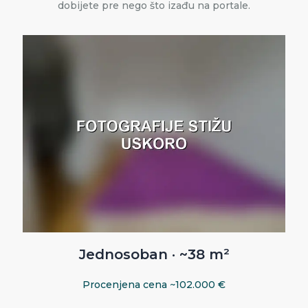
dobijete pre nego što izađu na portale.
Jednosoban · ~38 m²
Procenjena cena ~102.000 €