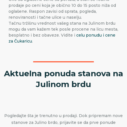
prodaje po ceni koja je obično 10 do 15 posto niža od
oglašene. Raspon zavisi od sprata, pogleda,
renoviranosti i tačne ulice u naselju.
Tačnu tržišnu vrednost vašeg stana na Julinom brdu
mogu da vam kažem tek posle procene na licu mesta,
besplatno i bez obaveze. Vidite i
celu ponudu i cene
za Čukaricu
.
Aktuelna ponuda stanova na
Julinom brdu
Pogledajte šta je trenutno u prodaji. Dok pripremam nove
stanove za Julino brdo, prijavite se da prve ponude