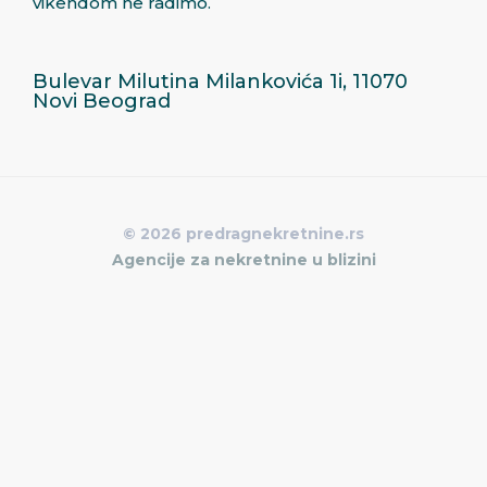
vikendom ne radimo.
Bulevar Milutina Milankovića 1i, 11070
Novi Beograd
© 2026 predragnekretnine.rs
Agencije za nekretnine u blizini