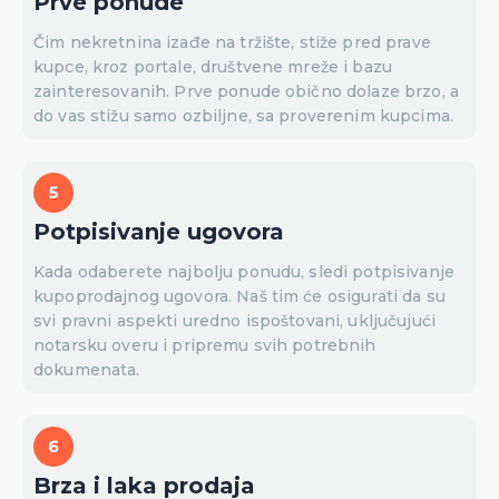
Prve ponude
Čim nekretnina izađe na tržište, stiže pred prave
kupce, kroz portale, društvene mreže i bazu
zainteresovanih. Prve ponude obično dolaze brzo, a
do vas stižu samo ozbiljne, sa proverenim kupcima.
Potpisivanje ugovora
Kada odaberete najbolju ponudu, sledi potpisivanje
kupoprodajnog ugovora. Naš tim će osigurati da su
svi pravni aspekti uredno ispoštovani, uključujući
notarsku overu i pripremu svih potrebnih
dokumenata.
Brza i laka prodaja