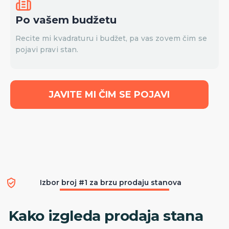
Po vašem budžetu
Recite mi kvadraturu i budžet, pa vas zovem čim se
pojavi pravi stan.
JAVITE MI ČIM SE POJAVI
Izbor broj #1 za brzu prodaju stanova
Kako izgleda prodaja stana