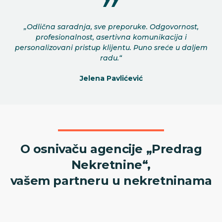
„Odlična saradnja, sve preporuke. Odgovornost,
profesionalnost, asertivna komunikacija i
personalizovani pristup klijentu. Puno sreće u daljem
radu.“
Jelena Pavlićević
O osnivaču agencije „Predrag
Nekretnine“,
vašem partneru u nekretninama