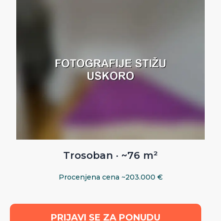
Trosoban · ~76 m²
Procenjena cena ~203.000 €
PRIJAVI SE ZA PONUDU