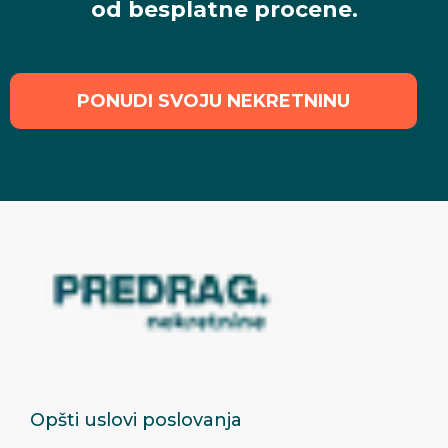
od besplatne procene.
PONUDI SVOJU NEKRETNINU
Opšti uslovi poslovanja