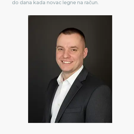
do dana kada novac legne na račun.