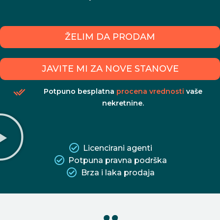
ŽELIM DA PRODAM
JAVITE MI ZA NOVE STANOVE
Potpuno besplatna
procena vrednosti
vaše
nekretnine.
Licencirani agenti
Potpuna pravna podrška
Brza i laka prodaja