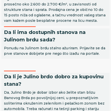
prosečno oko 2.600 do 2.700 €/m², u zavisnosti od
strukture stana i sprata. Prodajna cena je obično 10 do
15 posto niža od oglašene, a tačnu vrednost vašeg stana
vam kažem posle besplatne procene na licu mesta.
Da li ima dostupnih stanova na
Julinom brdu sada?
Ponudu na Julinom brdu stalno ažuriram. Prijavite se da
prve stanove dobijete pre nego što izađu na portale.
Da li je Julino brdo dobro za kupovinu
stana?
Da, Julino Brdo je dobar izbor ako želite stan blizu
Banovog Brda po povoljnijoj ceni, u prepoznatljivim
soliterima okruženim zelenilom i pešačkom zonom bez
automobila. Treba računati na tešnji parking i stariju