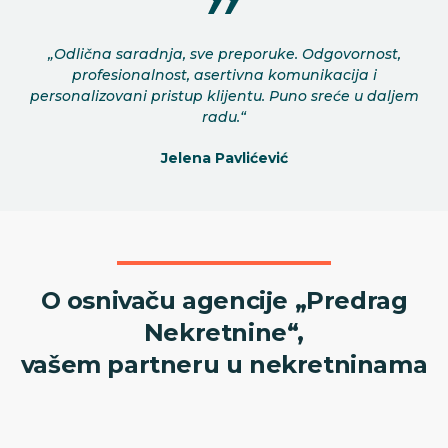
„Odlična saradnja, sve preporuke. Odgovornost,
profesionalnost, asertivna komunikacija i
personalizovani pristup klijentu. Puno sreće u daljem
radu.“
Jelena Pavlićević
O osnivaču agencije „Predrag
Nekretnine“,
vašem partneru u nekretninama