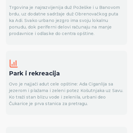
Trgovina je najrazvijenija duž Požeške i u Banovom
brdu, uz dodatne sadržaje duž Obrenovačkog puta
ka Adi. Svako urbano jezgro ima svoju lokalnu
ponudu, dok periferni delovi računaju na manje
prodavnice i odlaske do centra opštine.
Park i rekreacija
Ovo je najjači adut cele opštine: Ada Ciganlija sa
jezerom i plažama i zeleni potez Košutnjaka uz Savu.
Ko traži stan blizu vode i zelenila, urbani deo
Čukarice je prva stanica za pretragu.