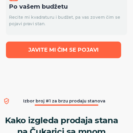
Po vašem budžetu
Recite mi kvadraturu i budžet, pa vas zovem čim se
pojavi pravi stan.
JAVITE MI ČIM SE POJAVI
Izbor broj #1 za brzu prodaju stanova
Kako izgleda prodaja stana
na Čukarici sa mnom