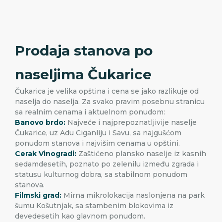
Prodaja stanova po
naseljima Čukarice
Čukarica je velika opština i cena se jako razlikuje od
naselja do naselja. Za svako pravim posebnu stranicu
sa realnim cenama i aktuelnom ponudom:
Banovo brdo:
Najveće i najprepoznatljivije naselje
Čukarice, uz Adu Ciganliju i Savu, sa najgušćom
ponudom stanova i najvišim cenama u opštini.
Cerak Vinogradi:
Zaštićeno plansko naselje iz kasnih
sedamdesetih, poznato po zelenilu između zgrada i
statusu kulturnog dobra, sa stabilnom ponudom
stanova.
Filmski grad:
Mirna mikrolokacija naslonjena na park
šumu Košutnjak, sa stambenim blokovima iz
devedesetih kao glavnom ponudom.