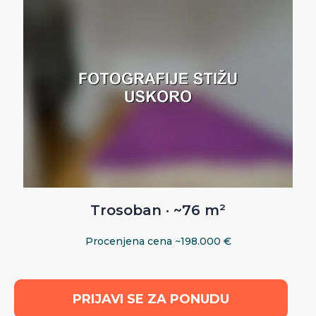
Trosoban · ~76 m²
Procenjena cena ~198.000 €
PRIJAVI SE ZA PONUDU