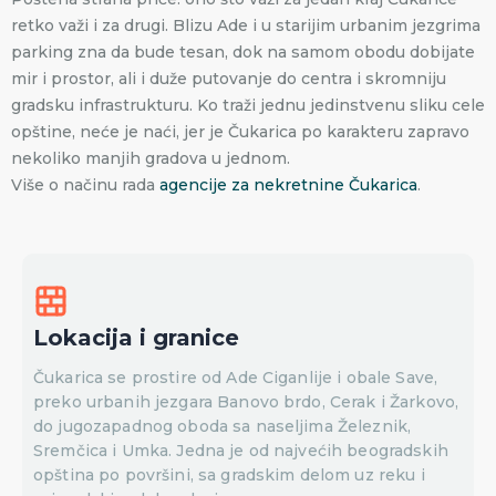
retko važi i za drugi. Blizu Ade i u starijim urbanim jezgrima
parking zna da bude tesan, dok na samom obodu dobijate
mir i prostor, ali i duže putovanje do centra i skromniju
gradsku infrastrukturu. Ko traži jednu jedinstvenu sliku cele
opštine, neće je naći, jer je Čukarica po karakteru zapravo
nekoliko manjih gradova u jednom.
Više o načinu rada
agencije za nekretnine Čukarica
.
Lokacija i granice
Čukarica se prostire od Ade Ciganlije i obale Save,
preko urbanih jezgara Banovo brdo, Cerak i Žarkovo,
do jugozapadnog oboda sa naseljima Železnik,
Sremčica i Umka. Jedna je od najvećih beogradskih
opština po površini, sa gradskim delom uz reku i