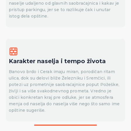
naselje udaljeno od glavnih saobraćajnica i kakav je
pristup parkingu, jer se to razlikuje čak i unutar
istog dela opštine.
Karakter naselja i tempo života
Banovo brdo i Cerak imaju miran, porodičan ritam
ulica, dok su delovi bliže Železniku i Sremčici, ili
potezi uz prometnije saobraćajnice poput Požeške,
življi i sa više svakodnevnog prometa. Vredno je
obići konkretan kraj pre odluke, jer se atmosfera
menja od naselja do naselja više nego što samo ime
opštine sugeriše.