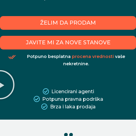
ŽELIM DA PRODAM
JAVITE MI ZA NOVE STANOVE
Potpuno besplatna
procena vrednosti
vaše
nekretnine.
Licencirani agenti
Potpuna pravna podrška
Brza i laka prodaja