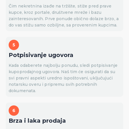
Čim nekretnina izađe na tržište, stiže pred prave
kupce, kroz portale, društvene mreže i bazu
zainteresovanih. Prve ponude obično dolaze brzo, a
do vas stižu samo ozbiljne, sa proverenim kupcima.
Potpisivanje ugovora
Kada odaberete najbolju ponudu, sledi potpisivanje
kupoprodajnog ugovora. Naš tim će osigurati da su
svi pravni aspekti uredno ispoštovani, uključujući
notarsku overu i pripremu svih potrebnih
dokumenata.
Brza i laka prodaja