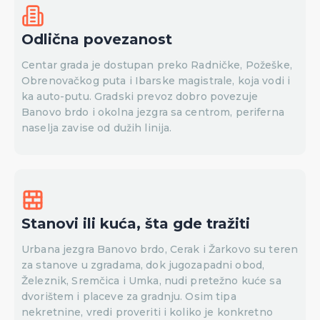
Odlična povezanost
Centar grada je dostupan preko Radničke, Požeške,
Obrenovačkog puta i Ibarske magistrale, koja vodi i
ka auto-putu. Gradski prevoz dobro povezuje
Banovo brdo i okolna jezgra sa centrom, periferna
naselja zavise od dužih linija.
Stanovi ili kuća, šta gde tražiti
Urbana jezgra Banovo brdo, Cerak i Žarkovo su teren
za stanove u zgradama, dok jugozapadni obod,
Železnik, Sremčica i Umka, nudi pretežno kuće sa
dvorištem i placeve za gradnju. Osim tipa
nekretnine, vredi proveriti i koliko je konkretno