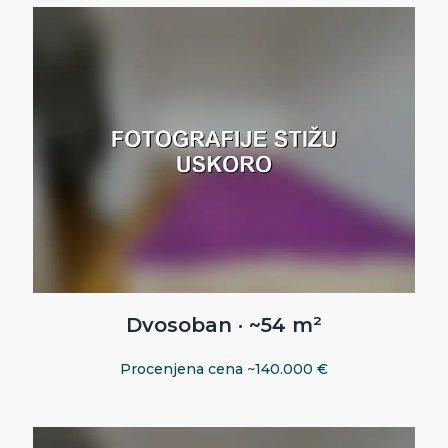
Dvosoban · ~54 m²
Procenjena cena ~140.000 €