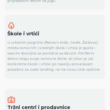
prigradskim delom ka jugu.
Škole i vrtići
U urbanim jezgrima (Banovo brdo, Cerak, Žarkovo)
mreža osnovnih i srednjih škola i vrtića je gusta i
sasvim dovoljna za porodice sa decom. Periferni
delovi imaju svoje osnovne škole, ali izbor je uži.
Konkretne škole i vrtiće po naselju proveravam
posebno za svaki landing, ne na nivou cele opštine.
Tržni centri i prodavnice