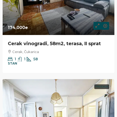
174,000e
Cerak vinogradi, 58m2, terasa, II sprat
Cerak, Čukarica
1
1
58
STAN
PRODAJA