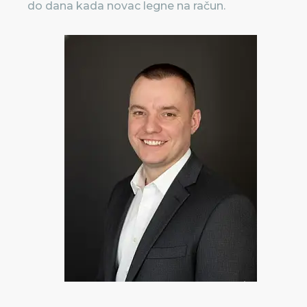
do dana kada novac legne na račun.