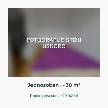
Jednosoban · ~38 m²
Procenjena cena ~99.000 €