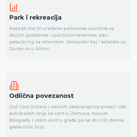
Park i rekreacija
Naselje ima tri uređene parkovske površine sa
dečjim igralištima i sportskim terenima, kao i
pešački trg sa zelenilom. Zemunski Kej i šetalište uz
Dunav su u blizini.
Odlična povezanost
Duž Cara Dušana i okolnih saobraćajnica prolazi više
autobuskih linija ka centru Zemuna, Novom
Beogradu i užem centru grada, pa se do svih delova
grada stiže brzo.