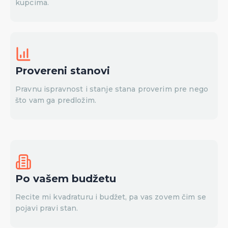
kupcima.
Provereni stanovi
Pravnu ispravnost i stanje stana proverim pre nego
što vam ga predložim.
Po vašem budžetu
Recite mi kvadraturu i budžet, pa vas zovem čim se
pojavi pravi stan.