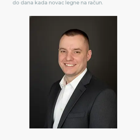
do dana kada novac legne na račun.