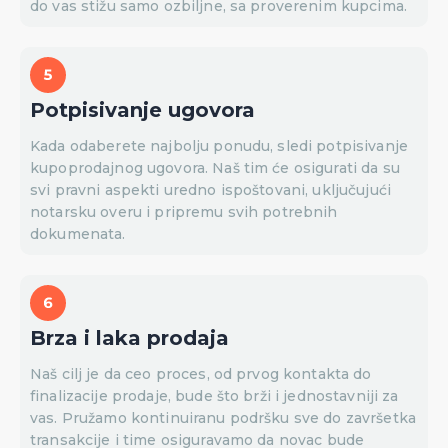
do vas stižu samo ozbiljne, sa proverenim kupcima.
Potpisivanje ugovora
Kada odaberete najbolju ponudu, sledi potpisivanje
kupoprodajnog ugovora. Naš tim će osigurati da su
svi pravni aspekti uredno ispoštovani, uključujući
notarsku overu i pripremu svih potrebnih
dokumenata.
Brza i laka prodaja
Naš cilj je da ceo proces, od prvog kontakta do
finalizacije prodaje, bude što brži i jednostavniji za
vas. Pružamo kontinuiranu podršku sve do završetka
transakcije i time osiguravamo da novac bude