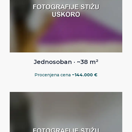
Jednosoban · ~38 m²
Procenjena cena
~144.000 €