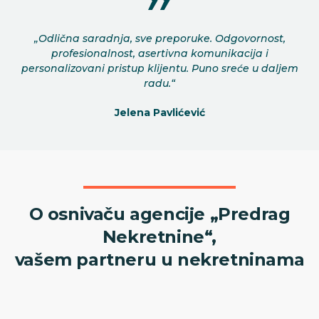
„Odlična saradnja, sve preporuke. Odgovornost,
profesionalnost, asertivna komunikacija i
personalizovani pristup klijentu. Puno sreće u daljem
radu.“
Jelena Pavlićević
O osnivaču agencije „Predrag
Nekretnine“,
vašem partneru u nekretninama