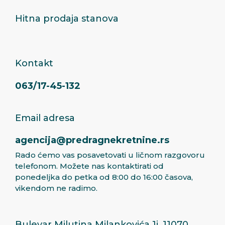
Hitna prodaja stanova
Kontakt
063/17-45-132
Email adresa
agencija@predragnekretnine.rs
Rado ćemo vas posavetovati u ličnom razgovoru
telefonom. Možete nas kontaktirati od
ponedeljka do petka od 8:00 do 16:00 časova,
vikendom ne radimo.
Bulevar Milutina Milankovića 1i, 11070