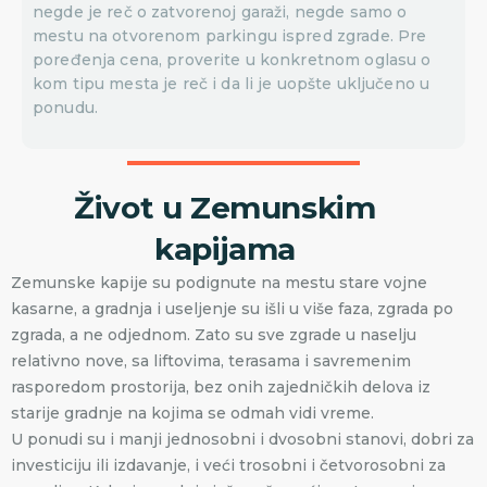
negde je reč o zatvorenoj garaži, negde samo o
mestu na otvorenom parkingu ispred zgrade. Pre
poređenja cena, proverite u konkretnom oglasu o
kom tipu mesta je reč i da li je uopšte uključeno u
ponudu.
Život u Zemunskim
kapijama
Zemunske kapije su podignute na mestu stare vojne
kasarne, a gradnja i useljenje su išli u više faza, zgrada po
zgrada, a ne odjednom. Zato su sve zgrade u naselju
relativno nove, sa liftovima, terasama i savremenim
rasporedom prostorija, bez onih zajedničkih delova iz
starije gradnje na kojima se odmah vidi vreme.
U ponudi su i manji jednosobni i dvosobni stanovi, dobri za
investiciju ili izdavanje, i veći trosobni i četvorosobni za