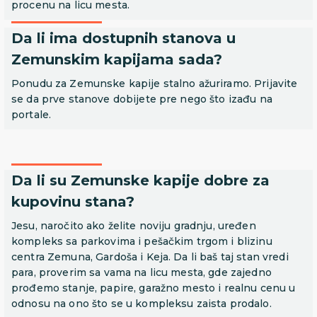
procenu na licu mesta.
Da li ima dostupnih stanova u
Zemunskim kapijama sada?
Ponudu za Zemunske kapije stalno ažuriramo. Prijavite
se da prve stanove dobijete pre nego što izađu na
portale.
Da li su Zemunske kapije dobre za
kupovinu stana?
Jesu, naročito ako želite noviju gradnju, uređen
kompleks sa parkovima i pešačkim trgom i blizinu
centra Zemuna, Gardoša i Keja. Da li baš taj stan vredi
para, proverim sa vama na licu mesta, gde zajedno
prođemo stanje, papire, garažno mesto i realnu cenu u
odnosu na ono što se u kompleksu zaista prodalo.