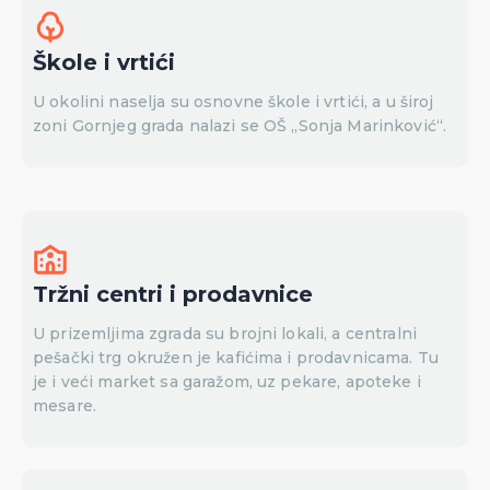
Škole i vrtići
U okolini naselja su osnovne škole i vrtići, a u široj
zoni Gornjeg grada nalazi se OŠ „Sonja Marinković“.
Tržni centri i prodavnice
U prizemljima zgrada su brojni lokali, a centralni
pešački trg okružen je kafićima i prodavnicama. Tu
je i veći market sa garažom, uz pekare, apoteke i
mesare.