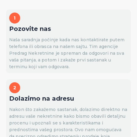
Pozovite nas
Naša saradnja počinje kada nas kontaktirate putem
telefona ili obrasca na našem sajtu. Tim agencije
Predrag Nekretnine je spreman da odgovori na sva
vaša pitanja, a potom i zakaže prvi sastanak u
terminu koji vam odgovara.
Dolazimo na adresu
Nakon što zakažemo sastanak, dolazimo direktno na
adresu vaše nekretnine kako bismo obavili detaljnu
procenu i upoznali se s karakteristikama i
prednostima vašeg prostora. Ovo nam omogućava
da precizno odredimo strategiju prodaje koja