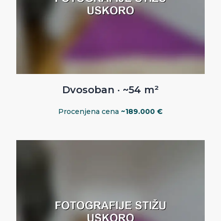
Dvosoban · ~54 m²
Procenjena cena
~189.000 €