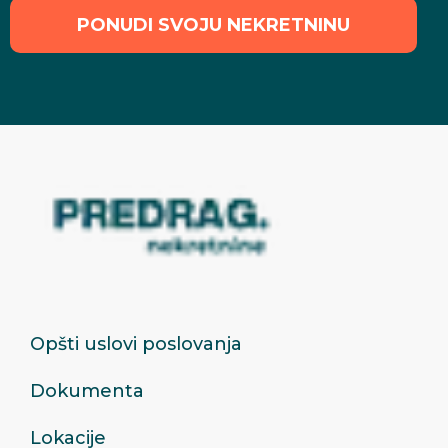
PONUDI SVOJU NEKRETNINU
Opšti uslovi poslovanja
Dokumenta
Lokacije