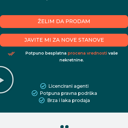
ŽELIM DA PRODAM
JAVITE MI ZA NOVE STANOVE
Potpuno besplatna
procena vrednosti
vaše
nekretnine.
Licencirani agenti
Potpuna pravna podrška
Brza i laka prodaja