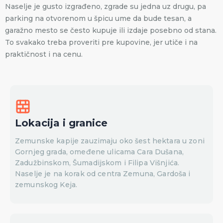
Naselje je gusto izgrađeno, zgrade su jedna uz drugu, pa
parking na otvorenom u špicu ume da bude tesan, a
garažno mesto se često kupuje ili izdaje posebno od stana.
To svakako treba proveriti pre kupovine, jer utiče i na
praktičnost i na cenu.
Lokacija i granice
Zemunske kapije zauzimaju oko šest hektara u zoni
Gornjeg grada, omeđene ulicama Cara Dušana,
Zadužbinskom, Šumadijskom i Filipa Višnjića.
Naselje je na korak od centra Zemuna, Gardoša i
zemunskog Keja.