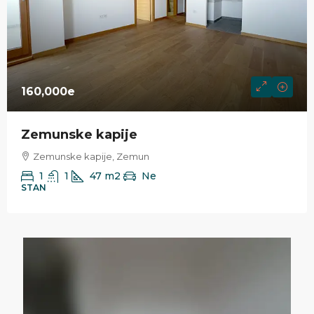
160,000e
Zemunske kapije
Zemunske kapije, Zemun
1
1
47
m2
Ne
STAN