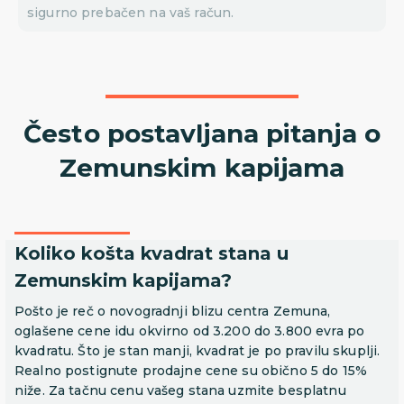
sigurno prebačen na vaš račun.
Često postavljana pitanja o
Zemunskim kapijama
Koliko košta kvadrat stana u
Zemunskim kapijama?
Pošto je reč o novogradnji blizu centra Zemuna,
oglašene cene idu okvirno od 3.200 do 3.800 evra po
kvadratu. Što je stan manji, kvadrat je po pravilu skuplji.
Realno postignute prodajne cene su obično 5 do 15%
niže. Za tačnu cenu vašeg stana uzmite besplatnu